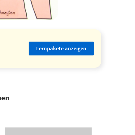
Lernpakete anzeigen
nen