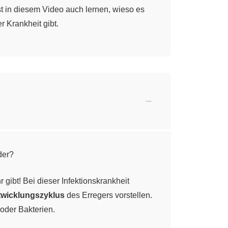
st in diesem Video auch lernen, wieso es
Krankheit gibt.
der?
r gibt! Bei dieser Infektionskrankheit
twicklungszyklus
des Erregers vorstellen.
 oder Bakterien.