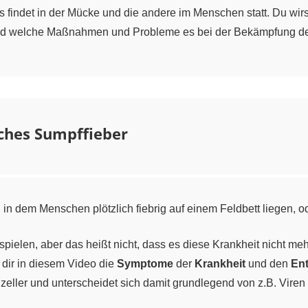
s findet in der Mücke und die andere im Menschen statt. Du wir
d welche Maßnahmen und Probleme es bei der Bekämpfung der 
iches Sumpffieber
in dem Menschen plötzlich fiebrig auf einem Feldbett liegen, o
 spielen, aber das heißt nicht, dass es diese Krankheit nicht meh
dir in diesem Video die
Symptome
der
Krankheit
und den
En
nzeller und unterscheidet sich damit grundlegend von z.B. Viren