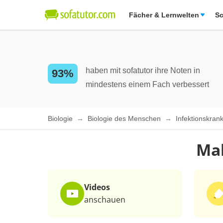
Fächer & Lernwelten
Sc
haben mit sofatutor ihre Noten in
93%
mindestens einem Fach verbessert
Biologie
Biologie des Menschen
Infektionskra
Mal
Videos
anschauen