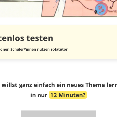
tenlos
testen
lionen Schüler*innen nutzen sofatutor
 willst ganz einfach ein neues Thema ler
in nur
12 Minuten?