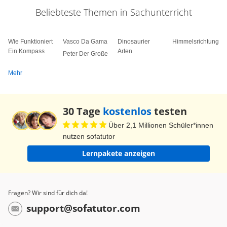
Beliebteste Themen in Sachunterricht
Wie Funktioniert
Vasco Da Gama
Dinosaurier
Himmelsrichtungen
Ein Kompass
Arten
Peter Der Große
Mehr
30 Tage
kostenlos
testen
Über 2,1 Millionen Schüler*innen
nutzen sofatutor
Lernpakete anzeigen
Fragen? Wir sind für dich da!
support@sofatutor.com