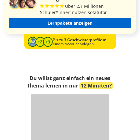
Über 2,1 Millionen
Schüler*innen nutzen sofatutor
Lernpakete anzeigen
Bis zu
3 Geschwisterprofile
in
einem Account anlegen
Du willst ganz einfach ein neues
Thema lernen in nur
12 Minuten?