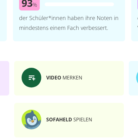
93
%
der Schüler*innen haben ihre Noten in
mindestens einem Fach verbessert.
VIDEO
MERKEN
SOFAHELD
SPIELEN