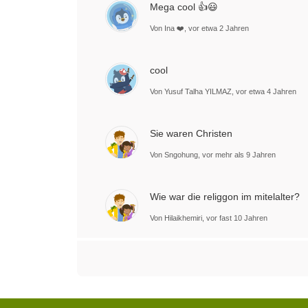
Mega cool 👍😃
Von Ina ❤️, vor etwa 2 Jahren
cool
Von Yusuf Talha YILMAZ, vor etwa 4 Jahren
Sie waren Christen
Von Sngohung, vor mehr als 9 Jahren
Wie war die religgon im mitelalter?
Von Hilaikhemiri, vor fast 10 Jahren