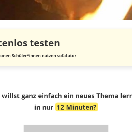
tenlos
testen
lionen Schüler*innen nutzen sofatutor
 willst ganz einfach ein neues Thema ler
in nur
12 Minuten?