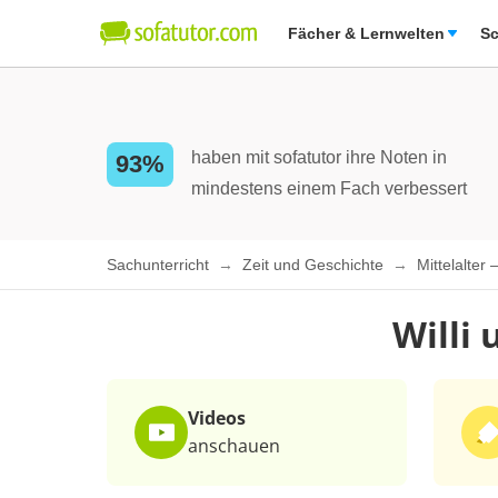
Fächer & Lernwelten
Sc
haben mit sofatutor ihre Noten in
93%
mindestens einem Fach verbessert
Sachunterricht
Zeit und Geschichte
Mittelalter 
Willi 
Videos
anschauen