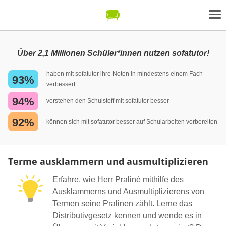
Über 2,1 Millionen Schüler*innen nutzen sofatutor!
haben mit sofatutor ihre Noten in mindestens einem Fach
93%
verbessert
94%
verstehen den Schulstoff mit sofatutor besser
92%
können sich mit sofatutor besser auf Schularbeiten vorbereiten
Terme ausklammern und ausmultiplizieren
Erfahre, wie Herr Praliné mithilfe des
Ausklammerns und Ausmultiplizierens von
Termen seine Pralinen zählt. Lerne das
Distributivgesetz kennen und wende es in