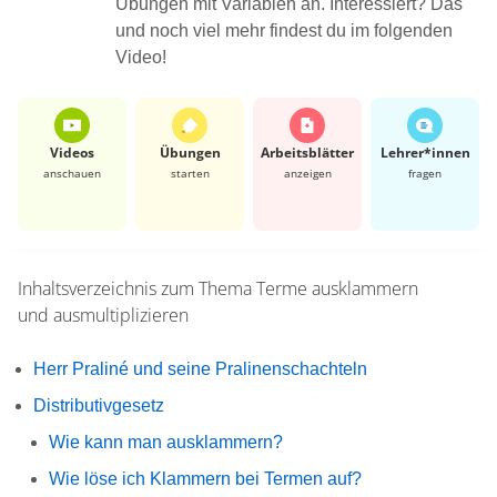
Übungen mit Variablen an. Interessiert? Das
und noch viel mehr findest du im folgenden
Video!
Videos
Übungen
Arbeits­blätter
Lehrer*​innen
anschauen
starten
anzeigen
fragen
Inhaltsverzeichnis zum Thema
Terme ausklammern
und ausmultiplizieren
Herr Praliné und seine Pralinenschachteln
Distributivgesetz
Wie kann man ausklammern?
Wie löse ich Klammern bei Termen auf?