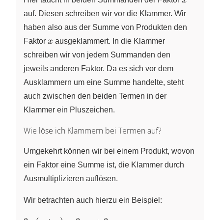
x
\cdot
auf. Diesen schreiben wir vor die Klammer. Wir
6 = x
haben also aus der Summe von Produkten den
\cdot
x
Faktor
x
ausgeklammert. In die Klammer
(4+6)
schreiben wir von jedem Summanden den
jeweils anderen Faktor. Da es sich vor dem
Ausklammern um eine Summe handelte, steht
auch zwischen den beiden Termen in der
Klammer ein Pluszeichen.
Wie löse ich Klammern bei Termen auf?
Umgekehrt können wir bei einem Produkt, wovon
ein Faktor eine Summe ist, die Klammer durch
Ausmultiplizieren auflösen.
Wir betrachten auch hierzu ein Beispiel: