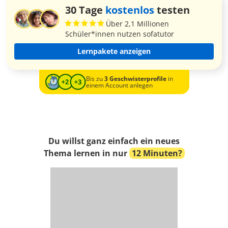
30 Tage
kostenlos
testen
Über 2,1 Millionen
Schüler*innen nutzen sofatutor
Lernpakete anzeigen
Bis zu
3 Geschwisterprofile
in
einem Account anlegen
Du willst ganz einfach ein neues
Thema lernen in nur
12 Minuten?