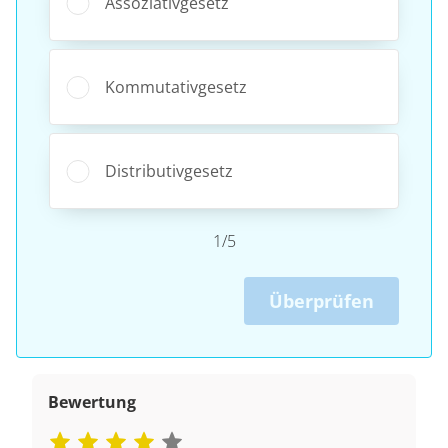
Assoziativgesetz
Kommutativgesetz
Distributivgesetz
1/5
Überprüfen
Bewertung