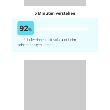
5 Minuten verstehen
92
%
der Schüler*innen hilft sofatutor beim
selbstständigen Lernen.