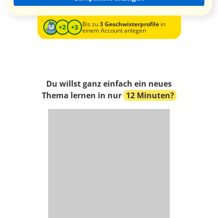
Bis zu
3 Geschwisterprofile
in
einem Account anlegen
Du willst ganz einfach ein neues
Thema lernen in nur
12 Minuten?