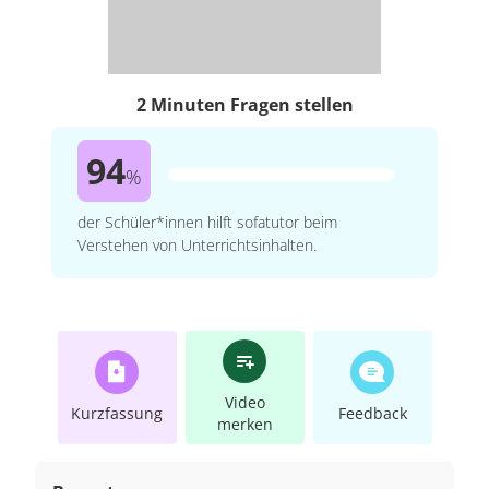
2 Minuten Fragen stellen
94
%
der Schüler*innen hilft sofatutor beim
Verstehen von Unterrichtsinhalten.
Video
Kurzfassung
Feedback
merken