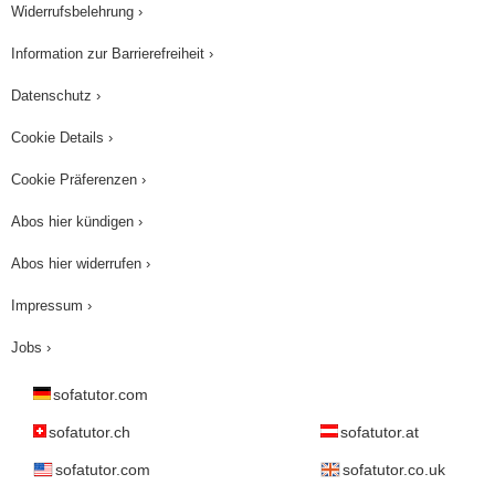
Widerrufsbelehrung ›
Information zur Barrierefreiheit ›
Datenschutz ›
Cookie Details ›
Cookie Präferenzen ›
Abos hier kündigen ›
Abos hier widerrufen ›
Impressum ›
Jobs ›
sofatutor.com
sofatutor.ch
sofatutor.at
sofatutor.com
sofatutor.co.uk