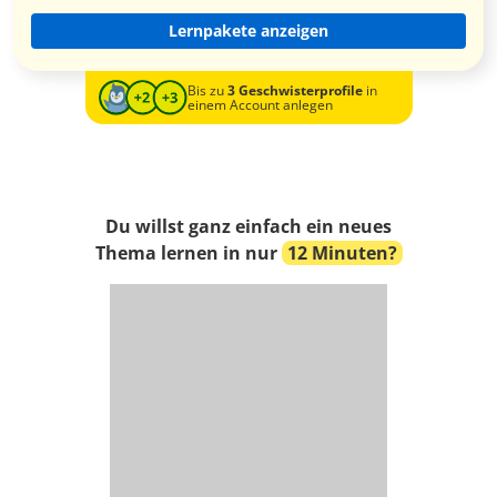
Lernpakete anzeigen
Bis zu
3 Geschwisterprofile
in
einem Account anlegen
Du willst ganz einfach ein neues
Thema lernen in nur
12 Minuten?