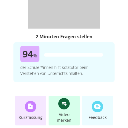
2 Minuten Fragen stellen
94
%
der Schüler*innen hilft sofatutor beim
Verstehen von Unterrichtsinhalten.
Video
Kurzfassung
Feedback
merken