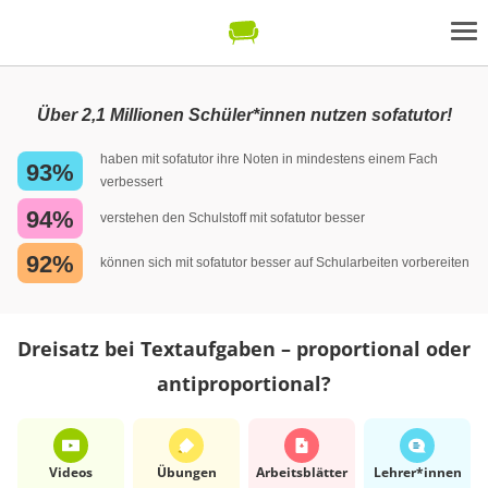
Über 2,1 Millionen Schüler*innen nutzen sofatutor!
haben mit sofatutor ihre Noten in mindestens einem Fach
93%
verbessert
94%
verstehen den Schulstoff mit sofatutor besser
92%
können sich mit sofatutor besser auf Schularbeiten vorbereiten
Dreisatz bei Textaufgaben – proportional oder
antiproportional?
Videos
Übungen
Arbeits­blätter
Lehrer*​innen