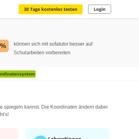
30 Tage kostenlos testen
Login
können sich mit sofatutor besser auf
2%
Schularbeiten vorbereiten
ordinatensystem
e spiegeln kannst. Die Koordinaten ändern dabei
t's!