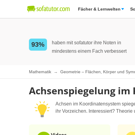
Fächer & Lernwelten
Sc
haben mit sofatutor ihre Noten in
93%
mindestens einem Fach verbessert
Mathematik
Geometrie – Flächen, Körper und Sym
Achsenspiegelung im
Achsen im Koordinatensystem spiegel
ihr Vorzeichen. Interessiert? Theorie