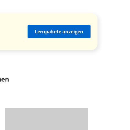
Lernpakete anzeigen
nen