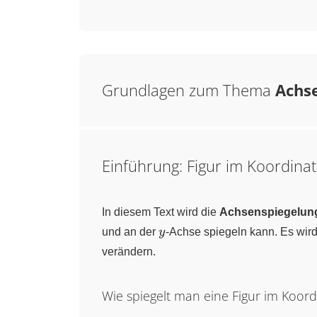
Grundlagen zum Thema
Achs
Einführung: Figur im Koordina
In diesem Text wird die
Achsenspiegelun
y
und an der
y
-Achse spiegeln kann. Es wird
verändern.
Wie spiegelt man eine Figur im Koor