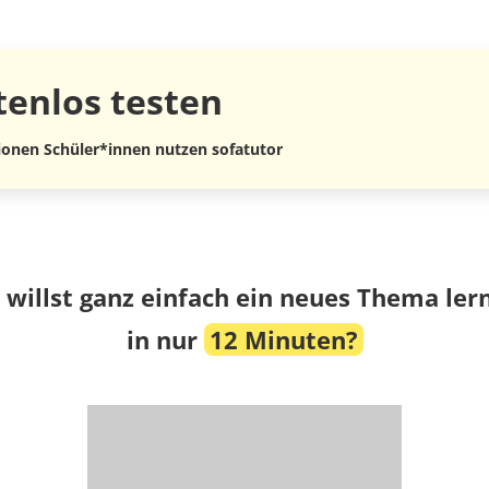
tenlos
testen
lionen Schüler*innen nutzen sofatutor
 willst ganz einfach ein neues Thema ler
in nur
12 Minuten?