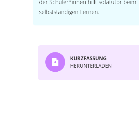
der Schüler*innen hilft sofatutor beim
selbstständigen Lernen.
KURZFASSUNG
HERUNTERLADEN