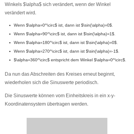
Winkels $\alpha$ sich verändert, wenn der Winkel
verändert wird.
Wenn $\alpha=0^\circ$ ist, dann ist $\sin(\alpha)=0$.
Wenn $\alpha=90^\circ$ ist, dann ist $\sin(\alpha)=1$.
Wenn $\alpha=180^\circ$ ist, dann ist $\sin(\alpha)=0$.
Wenn $\alpha=270^\circ$ ist, dann ist $\sin(\alpha)=-1$.
$\alpha=360^\circ$ entspricht dem Winkel $\alpha=0^\circ$.
Da nun das Abschreiten des Kreises erneut beginnt,
wiederholen sich die Sinuswerte periodisch.
Die Sinuswerte können vom Einheitskreis in ein x-y-
Koordinatensystem übertragen werden.