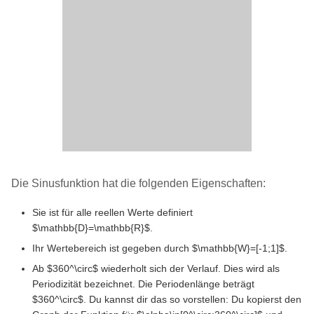
Die Sinusfunktion hat die folgenden Eigenschaften:
Sie ist für alle reellen Werte definiert
$\mathbb{D}=\mathbb{R}$.
Ihr Wertebereich ist gegeben durch $\mathbb{W}=[-1;1]$.
Ab $360^\circ$ wiederholt sich der Verlauf. Dies wird als
Periodizität bezeichnet. Die Periodenlänge beträgt
$360^\circ$. Du kannst dir das so vorstellen: Du kopierst den