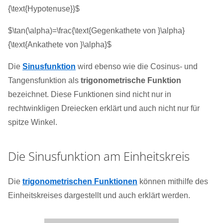
{\text{Hypotenuse}}$
$\tan(\alpha)=\frac{\text{Gegenkathete von }\alpha}
{\text{Ankathete von }\alpha}$
Die
Sinusfunktion
wird ebenso wie die Cosinus- und
Tangensfunktion als
trigonometrische Funktion
bezeichnet. Diese Funktionen sind nicht nur in
rechtwinkligen Dreiecken erklärt und auch nicht nur für
spitze Winkel.
Die Sinusfunktion am Einheitskreis
Die
trigonometrischen Funktionen
können mithilfe des
Einheitskreises dargestellt und auch erklärt werden.