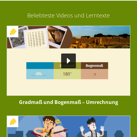
Beliebteste Videos und Lerntexte
+ INTERAKTIVE ÜBUNG
Gradmaß und Bogenmaß – Umrechnung
+ INTERAKTIVE ÜBUNG