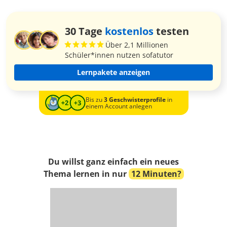
30 Tage
kostenlos
testen
Über 2,1 Millionen
Schüler*innen nutzen sofatutor
Lernpakete anzeigen
Bis zu
3 Geschwisterprofile
in
einem Account anlegen
Du willst ganz einfach ein neues
Thema lernen in nur
12 Minuten?