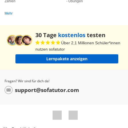
Zahlen
- Übungen
Mehr
30 Tage
kostenlos
testen
Über 2,1 Millionen Schüler*innen
nutzen sofatutor
Lernpakete anzeigen
Fragen? Wir sind für dich da!
support@sofatutor.com