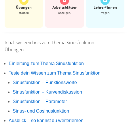
Übungen
Arbeits­blätter
Lehrer*​innen
starten
anzeigen
fragen
Inhaltsverzeichnis zum Thema
Sinusfunktion –
Übungen
Einleitung zum Thema Sinusfunktion
Teste dein Wissen zum Thema Sinusfunktion
Sinusfunktion – Funktionswerte
Sinusfunktion – Kurvendiskussion
Sinusfunktion – Parameter
Sinus- und Cosinusfunktion
Ausblick – so kannst du weiterlernen