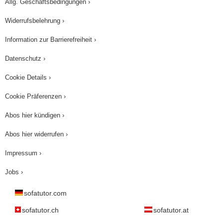
Allg. Geschäftsbedingungen ›
Widerrufsbelehrung ›
Information zur Barrierefreiheit ›
Datenschutz ›
Cookie Details ›
Cookie Präferenzen ›
Abos hier kündigen ›
Abos hier widerrufen ›
Impressum ›
Jobs ›
sofatutor.com
sofatutor.ch
sofatutor.at