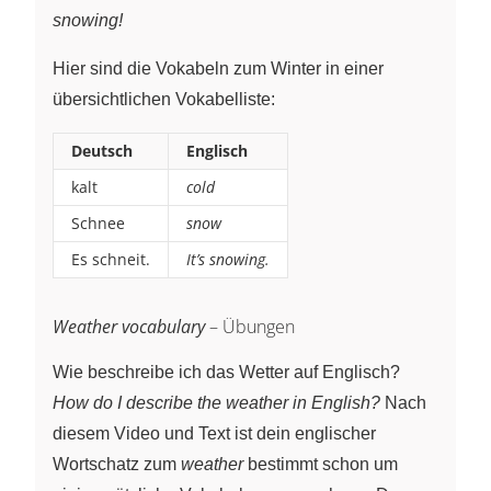
snowing!
Hier sind die Vokabeln zum Winter in einer
übersichtlichen Vokabelliste:
Deutsch
Englisch
kalt
cold
Schnee
snow
Es schneit.
It’s snowing.
Weather vocabulary
– Übungen
Wie beschreibe ich das Wetter auf Englisch?
How do I describe the weather in English?
Nach
diesem Video und Text ist dein englischer
Wortschatz zum
weather
bestimmt schon um