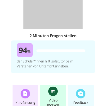
2 Minuten Fragen stellen
94
%
der Schüler*innen hilft sofatutor beim
Verstehen von Unterrichtsinhalten.
Video
Kurzfassung
Feedback
merken