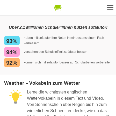
Über 2,1 Millionen Schüler*innen nutzen sofatutor!
haben mit sofatutor ihre Noten in mindestens einem Fach
93%
verbessert
94%
verstehen den Schulstoff mit sofatutor besser
92%
können sich mit sofatutor besser auf Schularbeiten vorbereiten
Weather – Vokabeln zum Wetter
Lerne die wichtigsten englischen
Wettervokabeln in diesem Text und Video.
Von Sonnenschein über Regen bis hin zum
winterlichen Schnee - entdecke, wie du das