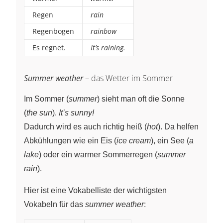
Regen
rain
Regenbogen
rainbow
Es regnet.
It’s raining.
Summer weather
– das Wetter im Sommer
Im Sommer (
summer
) sieht man oft die Sonne
(
the sun
).
It’s sunny!
Dadurch wird es auch richtig heiß (
hot
). Da helfen
Abkühlungen wie ein Eis (
ice cream
), ein See (
a
lake
) oder ein warmer Sommerregen (
summer
rain
).
Hier ist eine Vokabelliste der wichtigsten
Vokabeln für das
summer weather
: