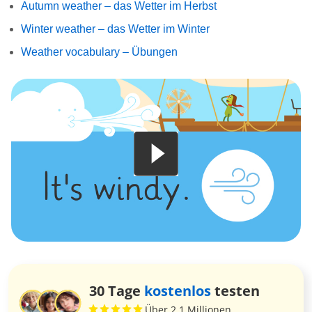
Autumn weather – das Wetter im Herbst
Winter weather – das Wetter im Winter
Weather vocabulary – Übungen
30 Tage
kostenlos
testen
Über 2,1 Millionen