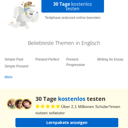
30 Tage
kostenlos
testen
Testphase jederzeit online beenden
Beliebteste Themen in Englisch
Simple Past
Present Perfect
Present
Writing An Essay
Progressive
Simple Present
Mehr
30 Tage
kostenlos
testen
Über 2,1 Millionen Schüler*innen
nutzen sofatutor
Lernpakete anzeigen