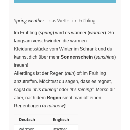
Spring weather
– das Wetter im Frühling
Im Frühling (
spring
) wird es wärmer (
warmer
). So
langsam verschwinden die warmen
Kleidungsstücke vom Winter im Schrank und du
kannst dich über mehr
Sonnenschein
(
sunshine
)
freuen!
Allerdings ist der Regen (
rain
) oft im Frühling
anzutreffen. Möchtest du sagen, dass es regnet,
sagst du
“it is raining”
oder
“it’s raining”
. Merke dir
aber, nach dem
Regen
sieht man oft einen
Regenbogen (
a rainbow
)!
Deutsch
Englisch
wärmer
warmer