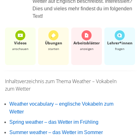
Wetter auf Englisch beschreibst. Interessiert?
Dies und vieles mehr findest du im folgenden
Text!
Videos
Übungen
Arbeits­blätter
Lehrer*​innen
anschauen
starten
anzeigen
fragen
Inhaltsverzeichnis zum Thema
Weather – Vokabeln
zum Wetter
Weather vocabulary – englische Vokabeln zum
Wetter
Spring weather – das Wetter im Frühling
Summer weather – das Wetter im Sommer