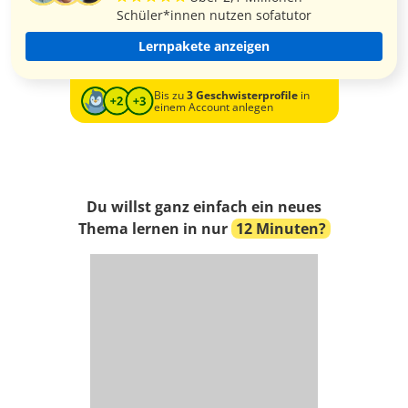
Schüler*innen nutzen sofatutor
Lernpakete anzeigen
Bis zu
3 Geschwisterprofile
in
einem Account anlegen
Du willst ganz einfach ein neues
Thema lernen in nur
12 Minuten?