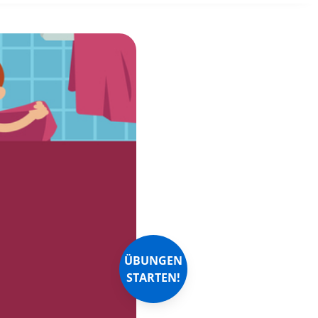
ÜBUNGEN
STARTEN!