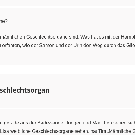
ane?
ie männlichen Geschlechtsorgane sind. Was hat es mit der Har
u erfahren, wie der Samen und der Urin den Weg durch das Gli
schlechtsorgan
n gerade aus der Badewanne. Jungen und Mädchen sehen sich s
i Lisa weibliche Geschlechtsorgane sehen, hat Tim „Männliche