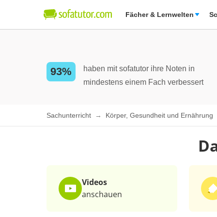
Fächer & Lernwelten
Sc
haben mit sofatutor ihre Noten in
93%
mindestens einem Fach verbessert
Sachunterricht
Körper, Gesundheit und Ernährung
Da
Videos
anschauen