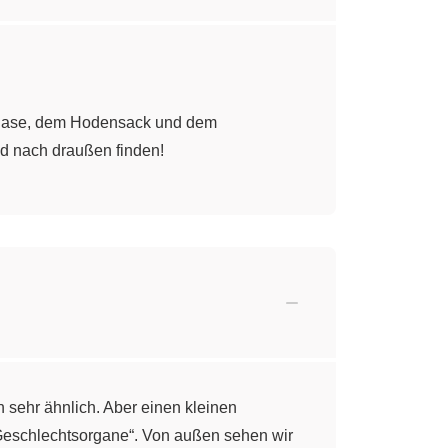
nblase, dem Hodensack und dem
ed nach draußen finden!
ehr ähnlich. Aber einen kleinen
 Geschlechtsorgane“. Von außen sehen wir