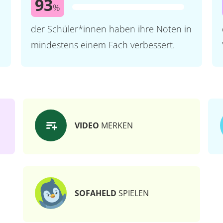
93
%
der Schüler*innen haben ihre Noten in
mindestens einem Fach verbessert.
VIDEO
MERKEN
SOFAHELD
SPIELEN