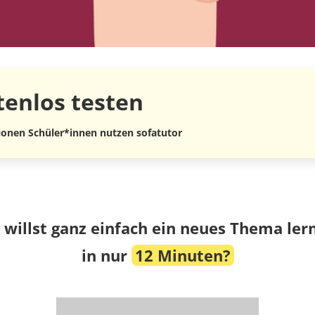
tenlos
testen
lionen Schüler*innen nutzen sofatutor
 willst ganz einfach ein neues Thema ler
in nur
12 Minuten?