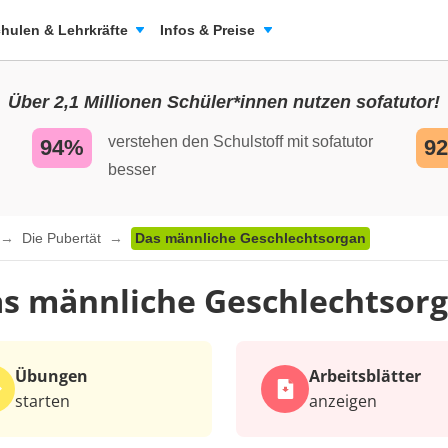
hulen & Lehrkräfte
Infos & Preise
Über 2,1 Millionen Schüler*innen nutzen sofatutor!
verstehen den Schulstoff mit sofatutor
94%
9
besser
Die Pubertät
Das männliche Geschlechtsorgan
s männliche Geschlechtsor
Übungen
Arbeits­blätter
starten
anzeigen