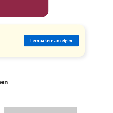
Lernpakete anzeigen
nen