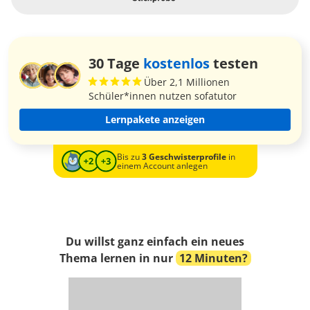
30 Tage
kostenlos
testen
Über 2,1 Millionen
Schüler*innen nutzen sofatutor
Lernpakete anzeigen
Bis zu
3 Geschwisterprofile
in
einem Account anlegen
Du willst ganz einfach ein neues
Thema lernen in nur
12 Minuten?