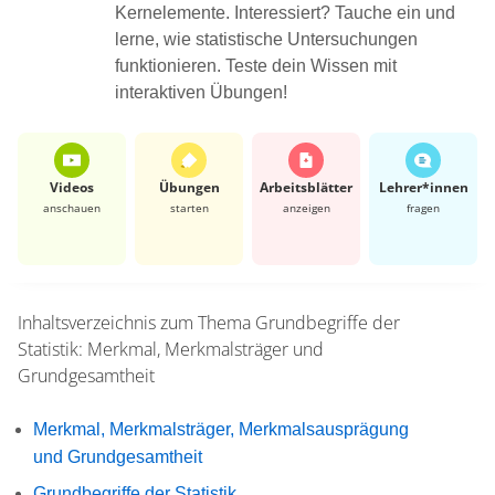
Kernelemente. Interessiert? Tauche ein und
lerne, wie statistische Untersuchungen
funktionieren. Teste dein Wissen mit
interaktiven Übungen!
Videos
Übungen
Arbeits­blätter
Lehrer*​innen
anschauen
starten
anzeigen
fragen
Inhaltsverzeichnis zum Thema
Grundbegriffe der
Statistik: Merkmal, Merkmalsträger und
Grundgesamtheit
Merkmal, Merkmalsträger, Merkmalsausprägung
und Grundgesamtheit
Grundbegriffe der Statistik