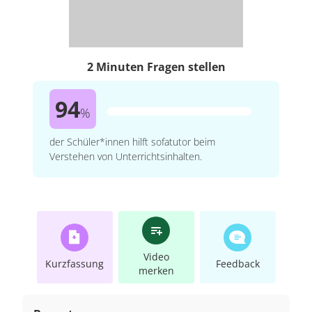
2 Minuten Fragen stellen
94
%
der Schüler*innen hilft sofatutor beim
Verstehen von Unterrichtsinhalten.
Video
Kurzfassung
Feedback
merken