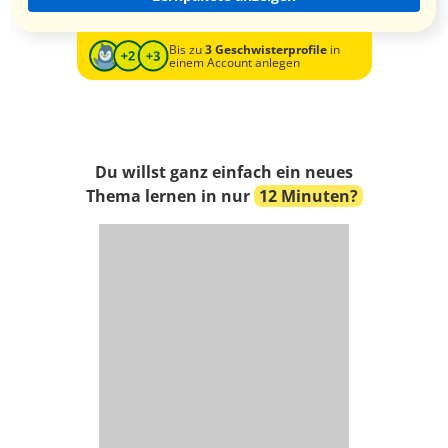
Bis zu
3 Geschwisterprofile
in
einem Account anlegen
Du willst ganz einfach ein neues
Thema lernen in nur
12 Minuten?