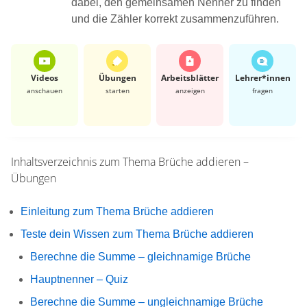
dabei, den gemeinsamen Nenner zu finden
und die Zähler korrekt zusammenzuführen.
Videos
Übungen
Arbeits­blätter
Lehrer*​innen
anschauen
starten
anzeigen
fragen
Inhaltsverzeichnis zum Thema
Brüche addieren –
Übungen
Einleitung zum Thema Brüche addieren
Teste dein Wissen zum Thema Brüche addieren
Berechne die Summe – gleichnamige Brüche
Hauptnenner – Quiz
Berechne die Summe – ungleichnamige Brüche