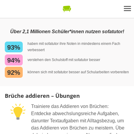
Über 2,1 Millionen Schüler*innen nutzen sofatutor!
haben mit sofatutor ihre Noten in mindestens einem Fach
93%
verbessert
94%
verstehen den Schulstoff mit sofatutor besser
92%
können sich mit sofatutor besser auf Schularbeiten vorbereiten
Brüche addieren – Übungen
Trainiere das Addieren von Brüchen:
Entdecke abwechslungsreiche Aufgaben,
darunter Textaufgaben mit Alltagsbezug, um
das Addieren von Brüchen zu meistern. Übe