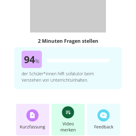
2 Minuten Fragen stellen
94
%
der Schüler*innen hilft sofatutor beim
Verstehen von Unterrichtsinhalten.
Video
Kurzfassung
Feedback
merken