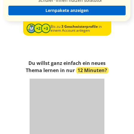
Schüler*innen nutzen sofatutor
Lernpakete anzeigen
Bis zu
3 Geschwisterprofile
in
einem Account anlegen
Du willst ganz einfach ein neues
Thema lernen in nur
12 Minuten?