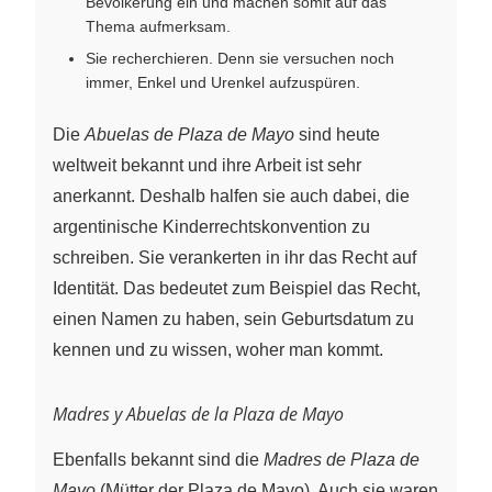
Bevölkerung ein und machen somit auf das
Thema aufmerksam.
Sie recherchieren. Denn sie versuchen noch
immer, Enkel und Urenkel aufzuspüren.
Die
Abuelas de Plaza de Mayo
sind heute
weltweit bekannt und ihre Arbeit ist sehr
anerkannt. Deshalb halfen sie auch dabei, die
argentinische Kinderrechtskonvention zu
schreiben. Sie verankerten in ihr das Recht auf
Identität. Das bedeutet zum Beispiel das Recht,
einen Namen zu haben, sein Geburtsdatum zu
kennen und zu wissen, woher man kommt.
Madres y Abuelas de la Plaza de Mayo
Ebenfalls bekannt sind die
Madres de Plaza de
Mayo
(Mütter der Plaza de Mayo). Auch sie waren