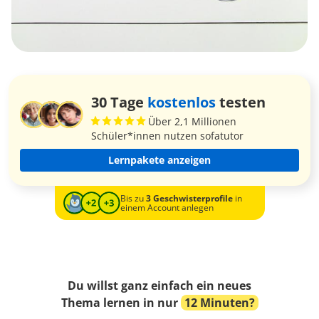
30 Tage
kostenlos
testen
Über 2,1 Millionen
Schüler*innen nutzen sofatutor
Lernpakete anzeigen
Bis zu
3 Geschwisterprofile
in
einem Account anlegen
Du willst ganz einfach ein neues
Thema lernen in nur
12 Minuten?