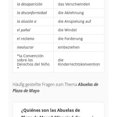
la desaparición
das Verschwinden
la disconformidad
die Ablehnung
la alusión a
die Anspielung auf
el pañal
die Windel
el reclamo
die Forderung
involucrar
einbeziehen
*la Convención
sobre los
die
Derechos del Niño
Kinderrechtskonvention
*
Häufig gestellte Fragen zum Thema
Abuelas de
Plaza de Mayo
¿Quiénes son las Abuelas de