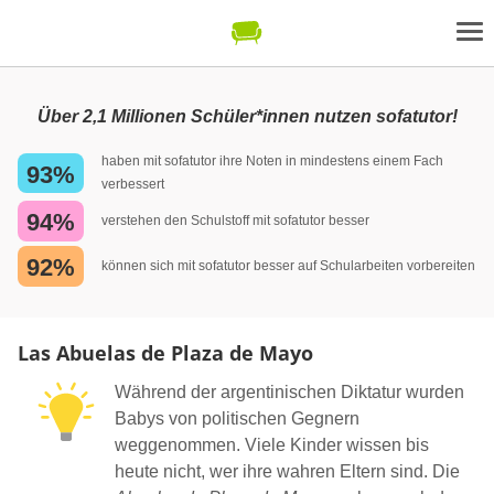
Über 2,1 Millionen Schüler*innen nutzen sofatutor!
haben mit sofatutor ihre Noten in mindestens einem Fach
93%
verbessert
94%
verstehen den Schulstoff mit sofatutor besser
92%
können sich mit sofatutor besser auf Schularbeiten vorbereiten
Las Abuelas de Plaza de Mayo
Während der argentinischen Diktatur wurden
Babys von politischen Gegnern
weggenommen. Viele Kinder wissen bis
heute nicht, wer ihre wahren Eltern sind. Die