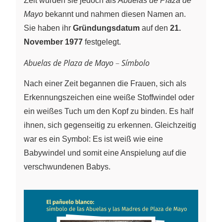
Zeit wurden sie jedoch als
Abuelas de Plaza de
Mayo
bekannt und nahmen diesen Namen an.
Sie haben ihr
Gründungsdatum
auf den
21.
November 1977
festgelegt.
Abuelas de Plaza de Mayo
–
Símbolo
Nach einer Zeit begannen die Frauen, sich als
Erkennungszeichen eine weiße Stoffwindel oder
ein weißes Tuch um den Kopf zu binden. Es half
ihnen, sich gegenseitig zu erkennen. Gleichzeitig
war es ein Symbol: Es ist weiß wie eine
Babywindel und somit eine Anspielung auf die
verschwundenen Babys.