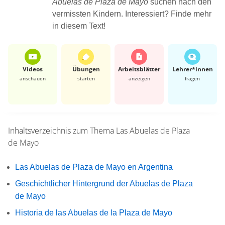
Abuelas de Plaza de Mayo
suchen nach den
vermissten Kindern. Interessiert? Finde mehr
in diesem Text!
Videos
Übungen
Arbeits­blätter
Lehrer*​innen
anschauen
starten
anzeigen
fragen
Inhaltsverzeichnis zum Thema
Las Abuelas de Plaza
de Mayo
Las Abuelas de Plaza de Mayo en Argentina
Geschichtlicher Hintergrund der Abuelas de Plaza
de Mayo
Historia de las Abuelas de la Plaza de Mayo