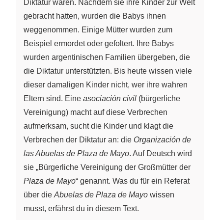
Diktatur waren. Nachdem sie ihre Kinder zur Welt
gebracht hatten, wurden die Babys ihnen
weggenommen. Einige Mütter wurden zum
Beispiel ermordet oder gefoltert. Ihre Babys
wurden argentinischen Familien übergeben, die
die Diktatur unterstützten. Bis heute wissen viele
dieser damaligen Kinder nicht, wer ihre wahren
Eltern sind. Eine
asociación civil
(bürgerliche
Vereinigung) macht auf diese Verbrechen
aufmerksam, sucht die Kinder und klagt die
Verbrechen der Diktatur an: die
Organización de
las Abuelas de Plaza de Mayo
. Auf Deutsch wird
sie „Bürgerliche Vereinigung der Großmütter der
Plaza de Mayo
“ genannt. Was du für ein Referat
über die
Abuelas de Plaza de Mayo
wissen
musst, erfährst du in diesem Text.