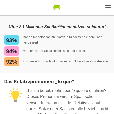
Über 2,1 Millionen Schüler*innen nutzen sofatutor!
haben mit sofatutor ihre Noten in mindestens einem Fach
93%
verbessert
94%
verstehen den Schulstoff mit sofatutor besser
92%
können sich mit sofatutor besser auf Schularbeiten vorbereiten
Das Relativpronomen „lo que"
Bist du bereit, mehr über
lo que
zu erfahren?
Dieses Pronomen wird im Spanischen
verwendet, wenn sich der Relativsatz auf
ganze Sätze oder Sachverhalte bezieht, nicht