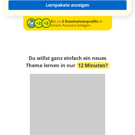
Lernpakete anzeigen
Bis zu
3 Geschwisterprofile
in
einem Account anlegen
Du willst ganz einfach ein neues
Thema lernen in nur
12 Minuten?