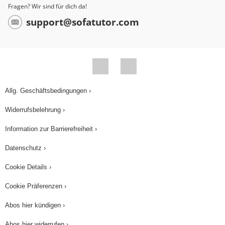
Probleme immer anwenden kannst. ¡Hasta luego!
Fragen? Wir sind für dich da!
support@sofatutor.com
Allg. Geschäftsbedingungen ›
Widerrufsbelehrung ›
Information zur Barrierefreiheit ›
Datenschutz ›
Cookie Details ›
Cookie Präferenzen ›
Abos hier kündigen ›
Abos hier widerrufen ›