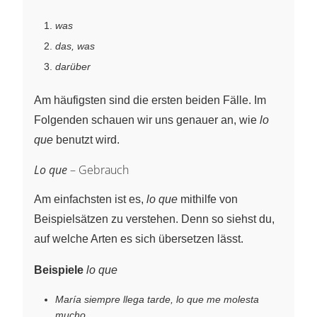
was
das, was
darüber
Am häufigsten sind die ersten beiden Fälle. Im
Folgenden schauen wir uns genauer an, wie
lo
que
benutzt wird.
Lo que
– Gebrauch
Am einfachsten ist es,
lo que
mithilfe von
Beispielsätzen zu verstehen. Denn so siehst du,
auf welche Arten es sich übersetzen lässt.
Beispiele
lo que
María siempre llega tarde, lo que me molesta
mucho.