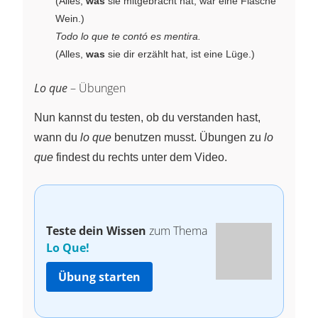
(Alles,
was
sie mitgebracht hat, war eine Flasche
Wein.)
Todo lo que te contó es mentira.
(Alles,
was
sie dir erzählt hat, ist eine Lüge.)
Lo que
– Übungen
Nun kannst du testen, ob du verstanden hast,
wann du
lo que
benutzen musst. Übungen zu
lo
que
findest du rechts unter dem Video.
Teste dein Wissen
zum Thema
Lo Que!
Übung starten