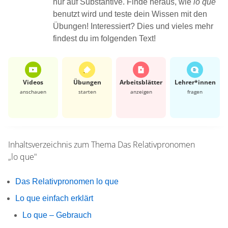
nur auf Substantive. Finde heraus, wie
lo que
benutzt wird und teste dein Wissen mit den
Übungen! Interessiert? Dies und vieles mehr
findest du im folgenden Text!
Videos
Übungen
Arbeits­blätter
Lehrer*​innen
anschauen
starten
anzeigen
fragen
Inhaltsverzeichnis zum Thema
Das Relativpronomen
„lo que"
Das Relativpronomen lo que
Lo que einfach erklärt
Lo que – Gebrauch