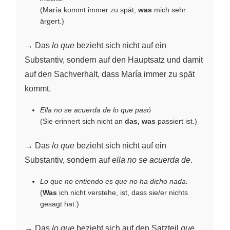
(María kommt immer zu spät,
was
mich sehr
ärgert.)
→ Das
lo que
bezieht sich nicht auf ein
Substantiv, sondern auf den Hauptsatz und damit
auf den Sachverhalt, dass María immer zu spät
kommt.
Ella no se acuerda de lo que pasó
(Sie erinnert sich nicht an
das, was
passiert ist.)
→ Das
lo que
bezieht sich nicht auf ein
Substantiv, sondern auf
ella no se acuerda de
.
Lo que no entiendo es que no ha dicho nada.
(
Was
ich nicht verstehe, ist, dass sie/er nichts
gesagt hat.)
→ Das
lo que
bezieht sich auf den Satzteil
que