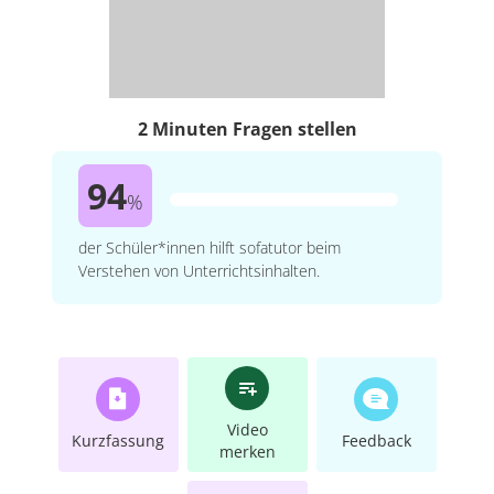
2 Minuten Fragen stellen
94
%
der Schüler*innen hilft sofatutor beim
Verstehen von Unterrichtsinhalten.
Video
Kurzfassung
Feedback
merken