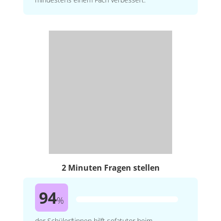
2 Minuten Fragen stellen
94
%
der Schüler*innen hilft sofatutor beim