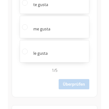
te gusta
me gusta
le gusta
1/5
Überprüfen