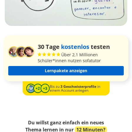
30 Tage
kostenlos
testen
Über 2,1 Millionen
Schüler*innen nutzen sofatutor
Lernpakete anzeigen
Bis zu
3 Geschwisterprofile
in
einem Account anlegen
Du willst ganz einfach ein neues
Thema lernen in nur
12 Minuten?