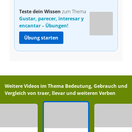
Teste dein Wissen
zum Thema
Gustar, parecer, interesar y
encantar – Übungen!
Übung starten
Weitere Videos im Thema
Bedeutung, Gebrauch und
Vergleich von traer, llevar und weiteren Verben