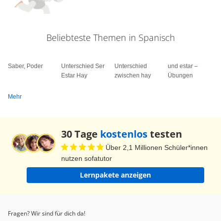
Beliebteste Themen in Spanisch
Saber, Poder
Unterschied Ser
Unterschied
und estar –
Estar Hay
zwischen hay
Übungen
Mehr
30 Tage
kostenlos
testen
Über 2,1 Millionen Schüler*innen
nutzen sofatutor
Lernpakete anzeigen
Fragen? Wir sind für dich da!