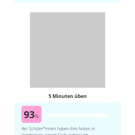
5 Minuten üben
93
%
der Schüler*innen haben ihre Noten in
mindestens einem Fach verbessert.