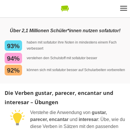
Über 2,1 Millionen Schüler*innen nutzen sofatutor!
haben mit sofatutor ihre Noten in mindestens einem Fach
93%
verbessert
94%
verstehen den Schulstoff mit sofatutor besser
92%
können sich mit sofatutor besser auf Schularbeiten vorbereiten
Die Verben gustar, parecer, encantar und
interesar – Übungen
Verstehe die Anwendung von
gustar,
parecer, encantar
und
interesar
: Übe, wie du
diese Verben in Sätzen mit den passenden