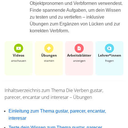
Objektpronomen und Verbformen verwendest.
Finde spannende Aufgaben, um dein Wissen
zu testen und zu vertiefen – inklusive
Übungen zum Ergänzen von Lücken und zur
korrekten Verbform.
Videos
Übungen
Arbeits­blätter
Lehrer*​innen
anschauen
starten
anzeigen
fragen
Inhaltsverzeichnis zum Thema
Die Verben gustar,
parecer, encantar und interesar – Übungen
Einleitung zum Thema gustar, parecer, encantar,
interesar
Teste dein Wissen zum Thema gustar, parecer,