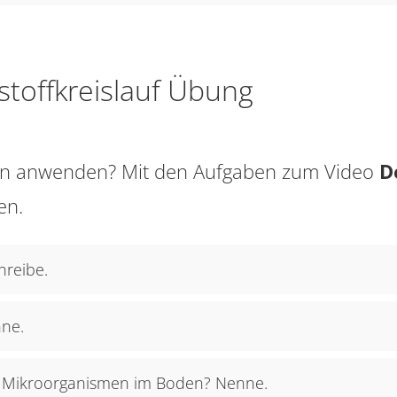
toffkreislauf Übung
sen anwenden? Mit den Aufgaben zum Video
D
en.
hreibe.
nne.
 Mikroorganismen im Boden? Nenne.