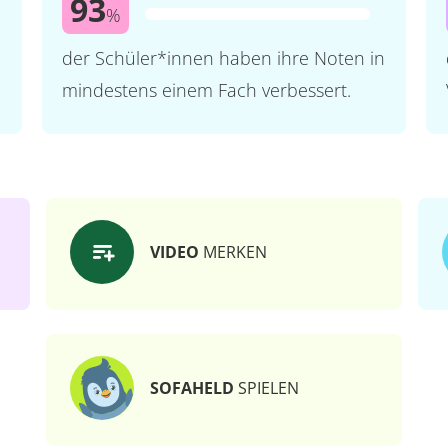
93
%
der Schüler*innen haben ihre Noten in
mindestens einem Fach verbessert.
VIDEO
MERKEN
SOFAHELD
SPIELEN