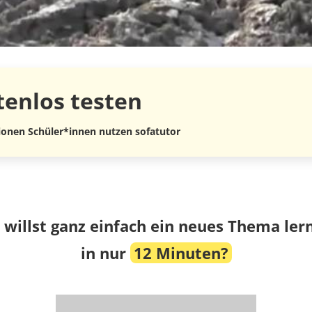
tenlos
testen
lionen Schüler*innen nutzen sofatutor
 willst ganz einfach ein neues Thema ler
in nur
12 Minuten?