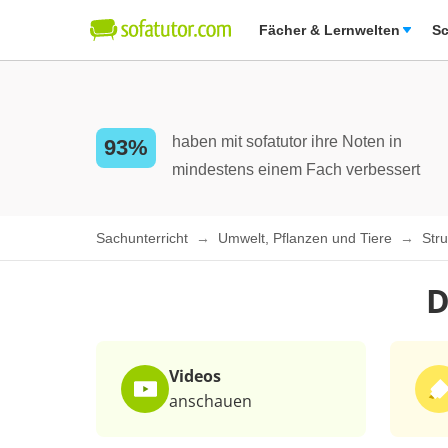
Fächer & Lernwelten
Sc
haben mit sofatutor ihre Noten in
93%
mindestens einem Fach verbessert
Sachunterricht
Umwelt, Pflanzen und Tiere
Stru
D
Videos
anschauen