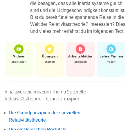
die besagen, dass alle Inertialsysteme gleich
sind und die Lichtgeschwindigkeit konstant ist.
Bist du bereit für eine spannende Reise in die
Welt der Relativitätstheorie? Interessiert? Dies
und vieles mehr erfährst du im folgenden Text!
Videos
Übungen
Arbeits­blätter
Lehrer*​innen
anschauen
starten
anzeigen
fragen
Inhaltsverzeichnis zum Thema
Spezielle
Relativitätstheorie – Grundprinzipien
Die Grundprinzipien der speziellen
Relativitätstheorie
Die einsteinschen Postulate