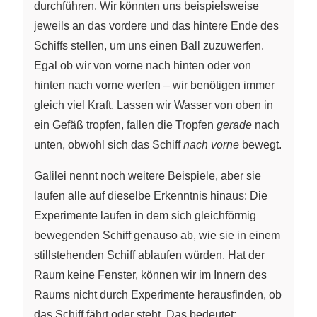
durchführen. Wir könnten uns beispielsweise
jeweils an das vordere und das hintere Ende des
Schiffs stellen, um uns einen Ball zuzuwerfen.
Egal ob wir von vorne nach hinten oder von
hinten nach vorne
werfen – wir
benötigen immer
gleich viel Kraft. Lassen wir Wasser von oben in
ein Gefäß tropfen, fallen die Tropfen
gerade
nach
unten, obwohl sich das Schiff
nach vorne
bewegt.
Galilei nennt noch weitere Beispiele, aber sie
laufen alle auf dieselbe Erkenntnis hinaus: Die
Experimente laufen in dem sich gleichförmig
bewegenden Schiff genauso ab, wie sie in einem
stillstehenden Schiff ablaufen würden. Hat der
Raum keine Fenster, können wir im Innern des
Raums nicht durch Experimente herausfinden, ob
das Schiff fährt oder steht. Das bedeutet: