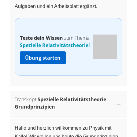
Aufgaben und ein Arbeitsblatt ergänzt.
Teste dein Wissen
zum Thema
Spezielle Relativitätstheorie!
Übung starten
Transkript
Spezielle Relativitätstheorie –
Grundprinzipien
Hallo und herzlich willkommen zu Physik mit
Kalle! Wir wollen uns heute die Grundprinzipien