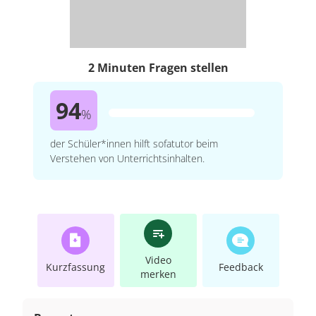
2 Minuten Fragen stellen
94
%
der Schüler*innen hilft sofatutor beim
Verstehen von Unterrichtsinhalten.
Video
Kurzfassung
Feedback
merken