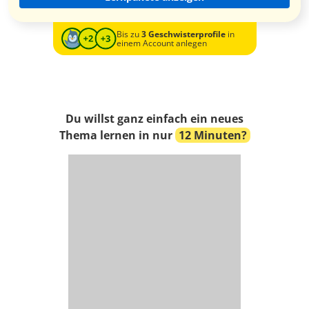
Bis zu
3 Geschwisterprofile
in
einem Account anlegen
Du willst ganz einfach ein neues
Thema lernen in nur
12 Minuten?