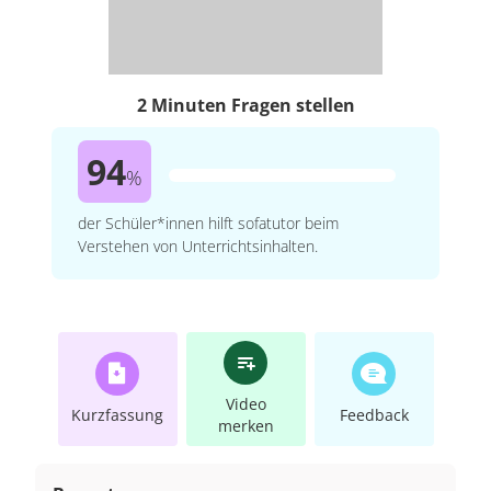
2 Minuten Fragen stellen
94
%
der Schüler*innen hilft sofatutor beim
Verstehen von Unterrichtsinhalten.
Video
Kurzfassung
Feedback
merken