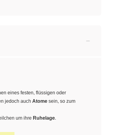
hen eines festen, flüssigen oder
nen jedoch auch
Atome
sein, so zum
Teilchen um ihre
Ruhelage
.