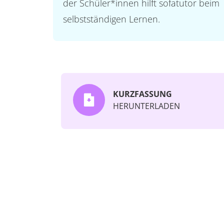
der Schüler*innen hilft sofatutor beim
selbstständigen Lernen.
KURZFASSUNG
HERUNTERLADEN