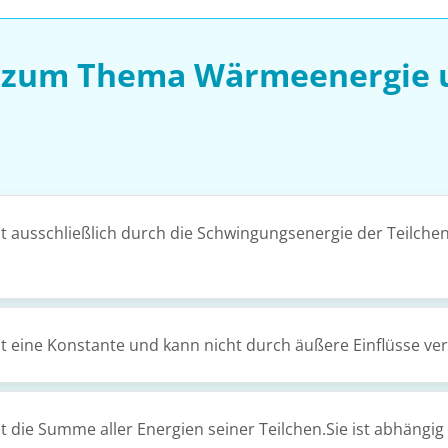
n zum Thema Wärmeenergie u
ist ausschließlich durch die Schwingungsenergie der Teilch
st eine Konstante und kann nicht durch äußere Einflüsse v
st die Summe aller Energien seiner Teilchen.Sie ist abhäng