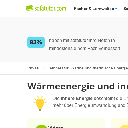
Fächer & Lernwelten
Sc
haben mit sofatutor ihre Noten in
93%
mindestens einem Fach verbessert
Physik
Temperatur, Wärme und thermische Energi
Wärmeenergie und in
Die
innere Energie
beschreibt die E
mehr über Energieumwandlung und Ber