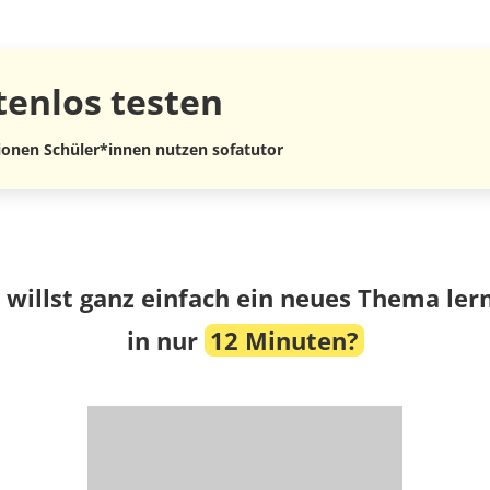
tenlos
testen
lionen Schüler*innen nutzen sofatutor
 willst ganz einfach ein neues Thema ler
in nur
12 Minuten?