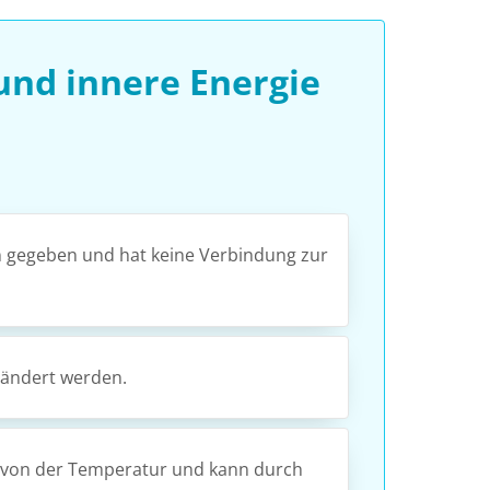
nd innere Energie
en gegeben und hat keine Verbindung zur
erändert werden.
ig von der Temperatur und kann durch