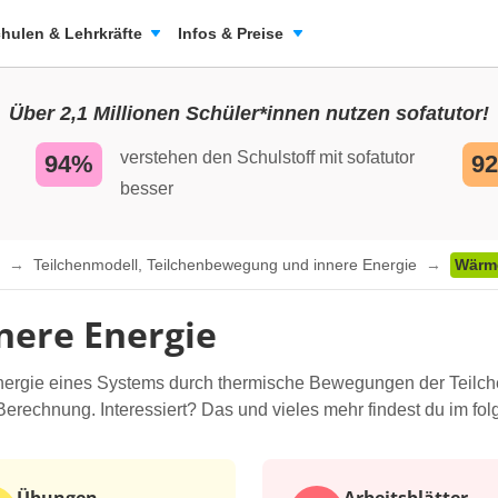
hulen & Lehrkräfte
Infos & Preise
Über 2,1 Millionen Schüler*innen nutzen sofatutor!
verstehen den Schulstoff mit sofatutor
94%
9
besser
e
Teilchenmodell, Teilchenbewegung und innere Energie
Wärme
nere Energie
nergie eines Systems durch thermische Bewegungen der Teilch
echnung. Interessiert? Das und vieles mehr findest du im fol