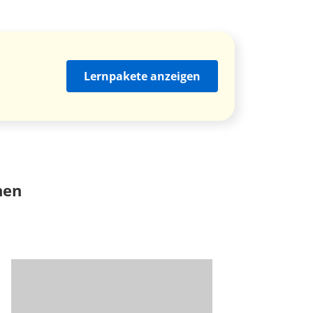
Lernpakete anzeigen
nen