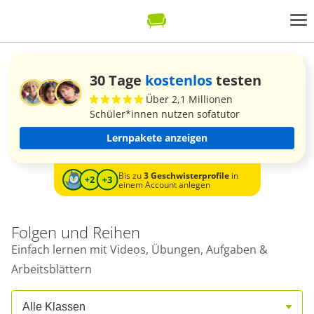
30 Tage
kostenlos
testen
Über 2,1 Millionen
Schüler*innen nutzen sofatutor
Lernpakete anzeigen
Bis zu
3 Geschwisterprofile
in
einem Account anlegen
Folgen und Reihen
Einfach lernen mit Videos, Übungen, Aufgaben &
Arbeitsblättern
Alle Klassen