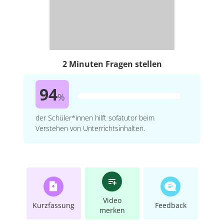
2 Minuten Fragen stellen
94
%
der Schüler*innen hilft sofatutor beim
Verstehen von Unterrichtsinhalten.
Video
Kurzfassung
Feedback
merken