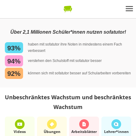
Über 2,1 Millionen Schüler*innen nutzen sofatutor!
haben mit sofatutor ihre Noten in mindestens einem Fach
93%
verbessert
94%
verstehen den Schulstoff mit sofatutor besser
92%
können sich mit sofatutor besser auf Schularbeiten vorbereiten
Unbeschränktes Wachstum und beschränktes
Wachstum
Videos
Übungen
Arbeits­blätter
Lehrer*​innen