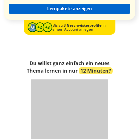
Lernpakete anzeigen
Bis zu
3 Geschwisterprofile
in
einem Account anlegen
Du willst ganz einfach ein neues
Thema lernen in nur
12 Minuten?