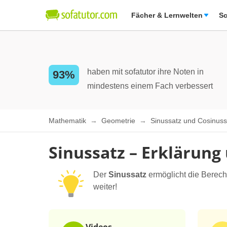
Fächer & Lernwelten
Sc
haben mit sofatutor ihre Noten in
93%
mindestens einem Fach verbessert
Mathematik
Geometrie
Sinussatz und Cosinus
Sinussatz – Erklärung
Der
Sinussatz
ermöglicht die Berech
weiter!