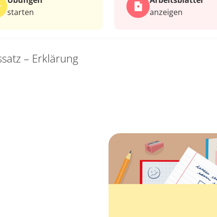
Übungen
Arbeits­blätter
starten
anzeigen
ssatz – Erklärung