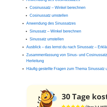
Cosinussatz – Winkel berechnen
Cosinussatz umstellen
Anwendung des Sinussatzes
Sinussatz – Winkel berechnen
Sinussatz umstellen
Ausblick – das lernst du nach Sinussatz – Erkl
Zusammenfassung von Sinus- und Cosinussatz
Herleitung
Häufig gestellte Fragen zum Thema Sinussatz 
30 Tage
kos
Über 2,1 Mil