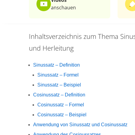
Videos
anschauen
Inhaltsverzeichnis zum Thema
Sinu
und Herleitung
Sinussatz – Definition
Sinussatz – Formel
Sinussatz – Beispiel
Cosinussatz – Definition
Cosinussatz – Formel
Cosinussatz – Beispiel
Anwendung von Sinussatz und Cosinussatz
Anwendung des Cosinussatzes