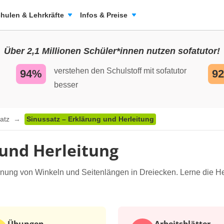
hulen & Lehrkräfte
Infos & Preise
Über 2,1 Millionen Schüler*innen nutzen sofatutor!
verstehen den Schulstoff mit sofatutor
94%
9
besser
satz
Sinussatz – Erklärung und Herleitung
 und Herleitung
nung von Winkeln und Seitenlängen in Dreiecken. Lerne die H