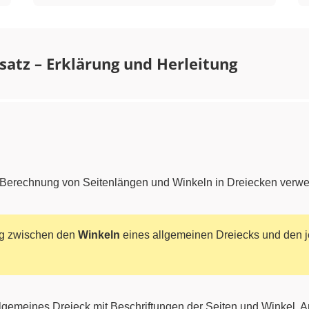
satz – Erklärung und Herleitung
r Berechnung von Seitenlängen und Winkeln in Dreiecken verw
ng zwischen den
Winkeln
eines allgemeinen Dreiecks und den 
allgemeines Dreieck mit Beschriftungen der Seiten und Winkel. 