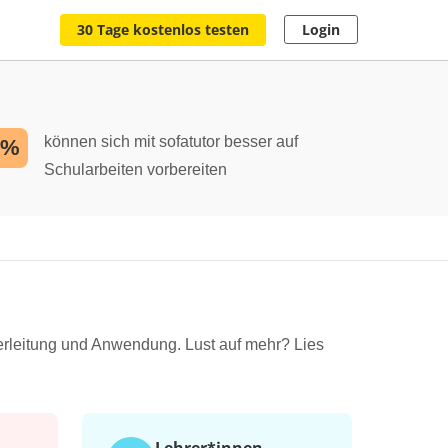
30 Tage kostenlos testen
Login
können sich mit sofatutor besser auf
2%
Schularbeiten vorbereiten
erleitung und Anwendung. Lust auf mehr? Lies