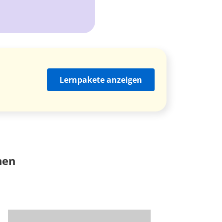
Lernpakete anzeigen
nen