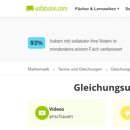
Fächer & Lernwelten
Sc
haben mit sofatutor ihre Noten in
93%
mindestens einem Fach verbessert
Mathematik
Terme und Gleichungen
Gleichung
Gleichungs
Videos
anschauen