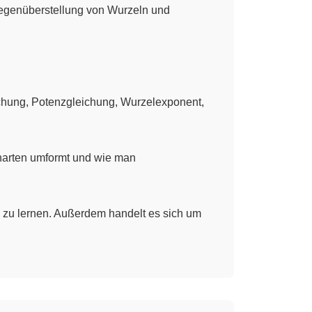
Gegenüberstellung von Wurzeln und
ichung, Potenzgleichung, Wurzelexponent,
enarten umformt und wie man
n zu lernen. Außerdem handelt es sich um