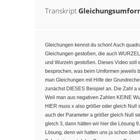
Transkript
Gleichungsumfor
Gleichungen kennst du schon! Auch quadrat
Gleichungen gestoßen, die auch WURZELN 
und Wurzeln gestoßen. Dieses Video soll
besprochen, was beim Umformen jeweils be
man Gleichungen mit Hilfe der Grundreche
zunächst DIESES Beispiel an. Die Zahl a w
Weil man aus negativen Zahlen KEINE Wu
HIER muss x also größer oder gleich Null 
auch der Parameter a größer gleich Null 
gleich 3, dann hätten wir hier die Lösung 
Lösung, denn wir hatten uns ja schon über