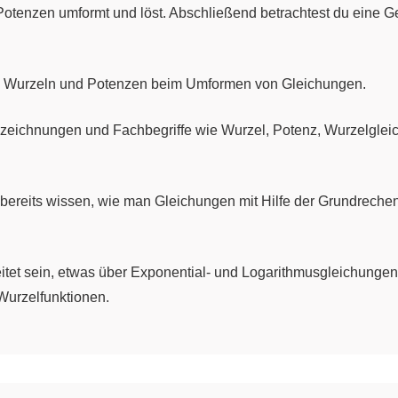
Potenzen umformt und löst. Abschließend betrachtest du eine 
 Wurzeln und Potenzen beim Umformen von Gleichungen.
Bezeichnungen und Fachbegriffe wie Wurzel, Potenz, Wurzelgle
u bereits wissen, wie man Gleichungen mit Hilfe der Grundrech
itet sein, etwas über Exponential- und Logarithmusgleichunge
Wurzelfunktionen.