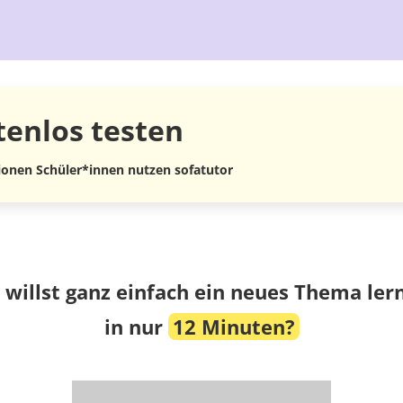
tenlos
testen
lionen Schüler*innen nutzen sofatutor
 willst ganz einfach ein neues Thema ler
in nur
12 Minuten?