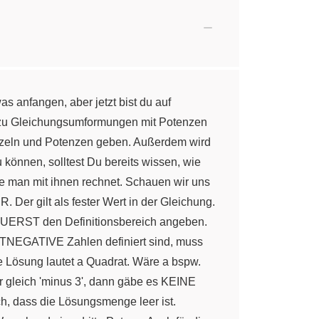
 anfangen, aber jetzt bist du auf
 zu Gleichungsumformungen mit Potenzen
rzeln und Potenzen geben. Außerdem wird
önnen, solltest Du bereits wissen, wie
 man mit ihnen rechnet. Schauen wir uns
Der gilt als fester Wert in der Gleichung.
UERST den Definitionsbereich angeben.
CHTNEGATIVE Zahlen definiert sind, muss
 Lösung lautet a Quadrat. Wäre a bspw.
er gleich 'minus 3', dann gäbe es KEINE
h, dass die Lösungsmenge leer ist.