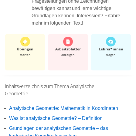
Fragestellungen ohne Zeichnungen
bewältigen kannst und lerne wichtige
Grundlagen kennen. Interessiert? Erfahre
mehr im folgenden Text!
Übungen
Arbeits­blätter
Lehrer*​innen
starten
anzeigen
fragen
Inhaltsverzeichnis zum Thema
Analytische
Geometrie
Analytische Geometrie: Mathematik in Koordinaten
Was ist analytische Geometrie? – Definition
Grundlagen der analytischen Geometrie – das
kartesische Koordinatensystem