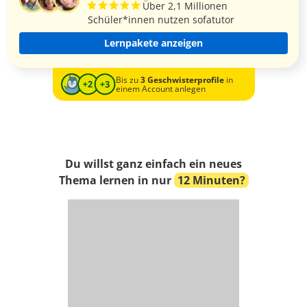
Über 2,1 Millionen
Schüler*innen nutzen sofatutor
Lernpakete anzeigen
Bis zu
3 Geschwisterprofile
in
einem Account anlegen
Du willst ganz einfach ein neues
Thema lernen in nur
12 Minuten?