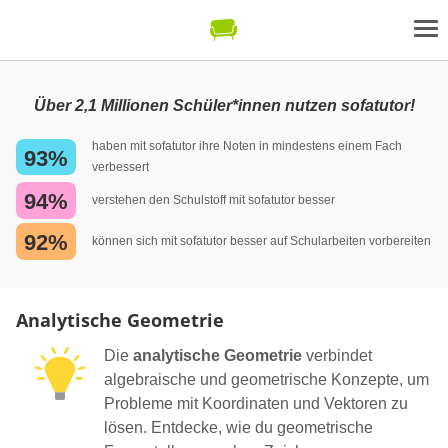
Über 2,1 Millionen Schüler*innen nutzen sofatutor!
haben mit sofatutor ihre Noten in mindestens einem Fach
93%
verbessert
94%
verstehen den Schulstoff mit sofatutor besser
92%
können sich mit sofatutor besser auf Schularbeiten vorbereiten
Analytische Geometrie
Die
analytische Geometrie
verbindet
algebraische und geometrische Konzepte, um
Probleme mit Koordinaten und Vektoren zu
lösen. Entdecke, wie du geometrische