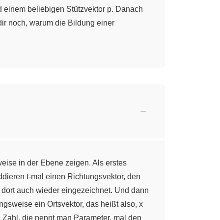
d einem beliebigen Stützvektor p. Danach
r noch, warum die Bildung einer
eise in der Ebene zeigen. Als erstes
dieren t-mal einen Richtungsvektor, den
ist dort auch wieder eingezeichnet. Und dann
ngsweise ein Ortsvektor, das heißt also, x
te Zahl, die nennt man Parameter, mal den