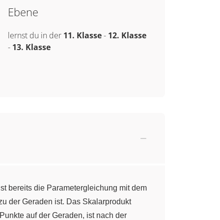
Ebene
lernst du in der
11. Klasse
-
12. Klasse
-
13. Klasse
st bereits die Parametergleichung mit dem
zu der Geraden ist. Das Skalarprodukt
unkte auf der Geraden, ist nach der