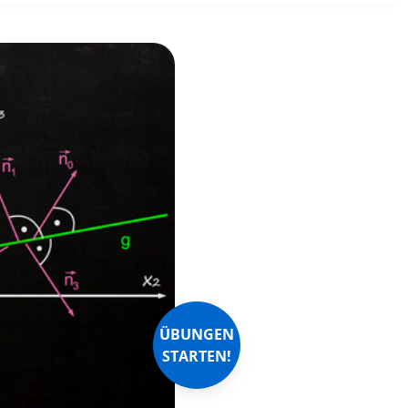
ÜBUNGEN
STARTEN!