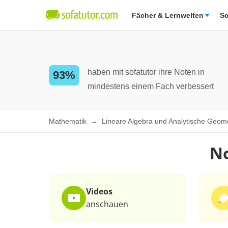
Fächer & Lernwelten
Sc
haben mit sofatutor ihre Noten in
93%
mindestens einem Fach verbessert
Mathematik
Lineare Algebra und Analytische Geom
No
Videos
anschauen