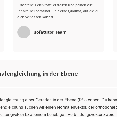
Erfahrene Lehrkräfte erstellen und prüfen alle
Inhalte bei sofatutor – für eine Qualität, auf die du
dich verlassen kannst.
sofatutor Team
alengleichung in der Ebene
alengleichung einer Geraden in der Ebene (R²) kennen. Du kenn
lengleichung suchen wir einen Normalenvektor, der orthogonal 
tungvektor bzw. einem beliebigen Verbindungsvektor zweier P