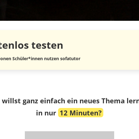
tenlos
testen
lionen Schüler*innen nutzen sofatutor
 willst ganz einfach ein neues Thema ler
in nur
12 Minuten?