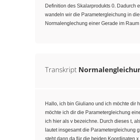
Definition des Skalarprodukts 0. Dadurch 
wandeln wir die Parametergleichung in di
Normalenglechung einer Gerade im Raum (R³
Transkript
Normalengleichun
Hallo, ich bin Giuliano und ich möchte di
möchte ich dir die Parametergleichung ein
ich hier als v bezeichne. Durch dieses t, a
lautet insgesamt die Parametergleichung g:
steht dann da für die beiden Koordinaten x 