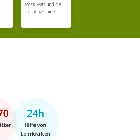
–
James Watt und die
Dampfmaschine
70
24h
ätter
Hilfe von
Lehrkräften