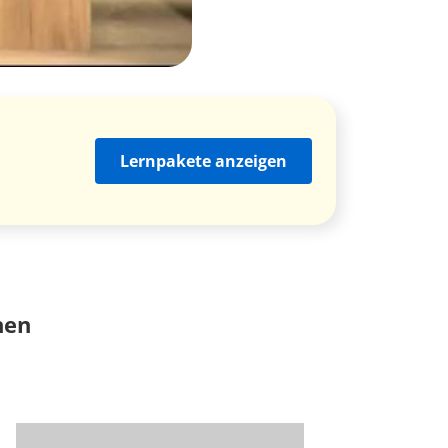
Lernpakete anzeigen
nen