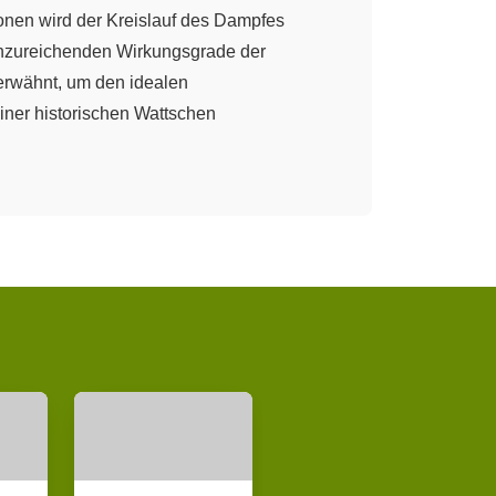
onen wird der Kreislauf des Dampfes
unzureichenden Wirkungsgrade der
 erwähnt, um den idealen
ner historischen Wattschen