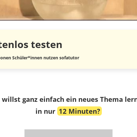
tenlos
testen
lionen Schüler*innen nutzen sofatutor
 willst ganz einfach ein neues Thema ler
in nur
12 Minuten?