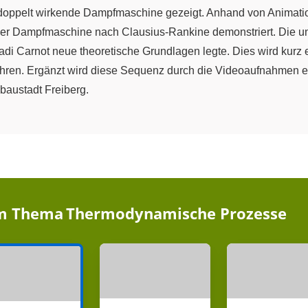
 doppelt wirkende Dampfmaschine gezeigt. Anhand von Animati
s der Dampfmaschine nach Clausius-Rankine demonstriert. Die 
di Carnot neue theoretische Grundlagen legte. Dies wird kurz
ren. Ergänzt wird diese Sequenz durch die Videoaufnahmen ei
baustadt Freiberg.
im Thema
Thermodynamische Prozesse