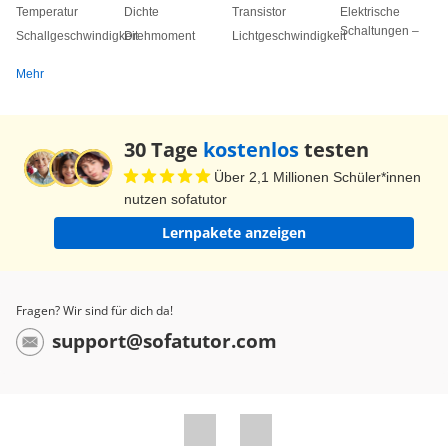
Temperatur
Dichte
Transistor
Elektrische
Schaltungen –
Schallgeschwindigkeit
Drehmoment
Lichtgeschwindigkeit
Mehr
30 Tage
kostenlos
testen
Über 2,1 Millionen Schüler*innen
nutzen sofatutor
Lernpakete anzeigen
Fragen? Wir sind für dich da!
support@sofatutor.com