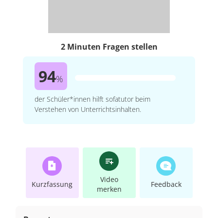
2 Minuten Fragen stellen
94
%
der Schüler*innen hilft sofatutor beim
Verstehen von Unterrichtsinhalten.
Video
Kurzfassung
Feedback
merken