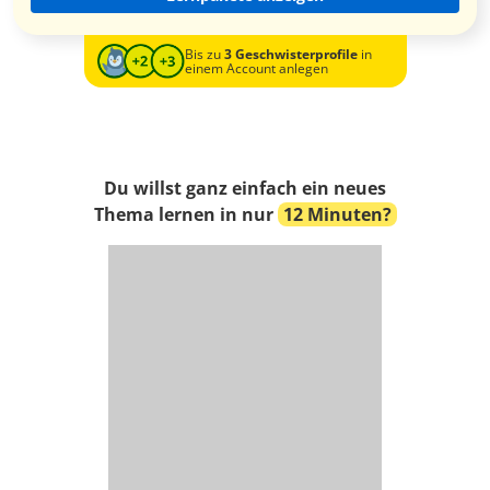
Bis zu
3 Geschwisterprofile
in
einem Account anlegen
Du willst ganz einfach ein neues
Thema lernen in nur
12 Minuten?