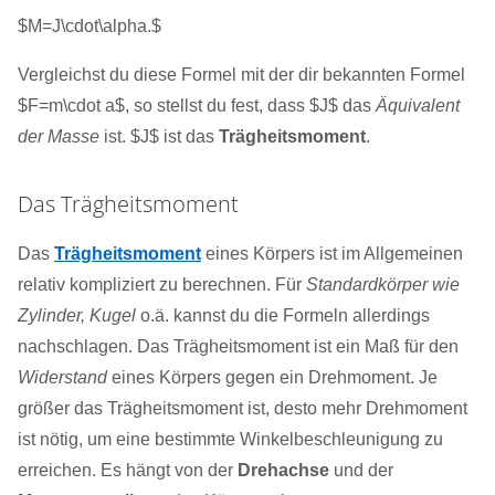
$M=J\cdot\alpha.$
Vergleichst du diese Formel mit der dir bekannten Formel
$F=m\cdot a$, so stellst du fest, dass $J$ das
Äquivalent
der Masse
ist. $J$ ist das
Trägheitsmoment
.
Das Trägheitsmoment
Das
Trägheitsmoment
eines Körpers ist im Allgemeinen
relativ kompliziert zu berechnen. Für
Standardkörper wie
Zylinder, Kugel
o.ä. kannst du die Formeln allerdings
nachschlagen. Das Trägheitsmoment ist ein Maß für den
Widerstand
eines Körpers gegen ein Drehmoment. Je
größer das Trägheitsmoment ist, desto mehr Drehmoment
ist nötig, um eine bestimmte Winkelbeschleunigung zu
erreichen. Es hängt von der
Drehachse
und der