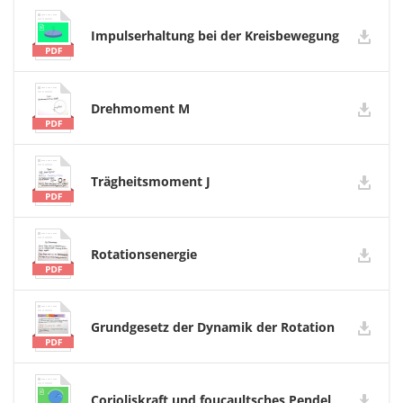
Impulserhaltung bei der Kreisbewegung
Drehmoment M
Trägheitsmoment J
Rotationsenergie
Grundgesetz der Dynamik der Rotation
Corioliskraft und foucaultsches Pendel