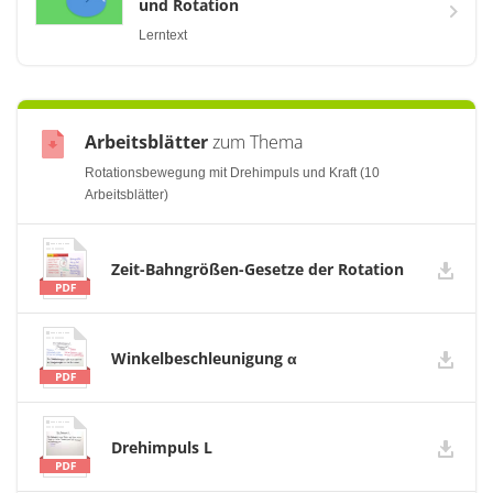
und Rotation
Lerntext
Arbeitsblätter
zum Thema
Rotationsbewegung mit Drehimpuls und Kraft (10
Arbeitsblätter)
Zeit-Bahngrößen-Gesetze der Rotation
Winkelbeschleunigung α
Drehimpuls L