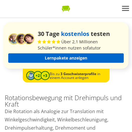
30 Tage
kostenlos
testen
Über 2,1 Millionen
Schüler*innen nutzen sofatutor
Lernpakete anzeigen
Bis zu
3 Geschwisterprofile
in
einem Account anlegen
Rotationsbewegung mit Drehimpuls und
Kraft
Die Rotation als Analogie zur Translation mit
Winkelgeschwindigkeit, Winkelbeschleunigung,
Drehimpulserhaltung, Drehmoment und