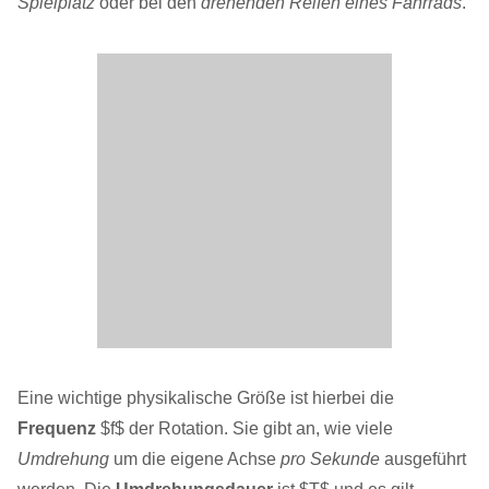
Spielplatz
oder bei den
drehenden Reifen eines Fahrrads
.
Eine wichtige physikalische Größe ist hierbei die
Frequenz
$f$ der Rotation. Sie gibt an, wie viele
Umdrehung
um die eigene Achse
pro Sekunde
ausgeführt