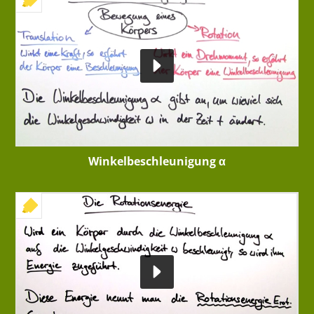
Winkelbeschleunigung α
+ INTERAKTIVE ÜBUNG