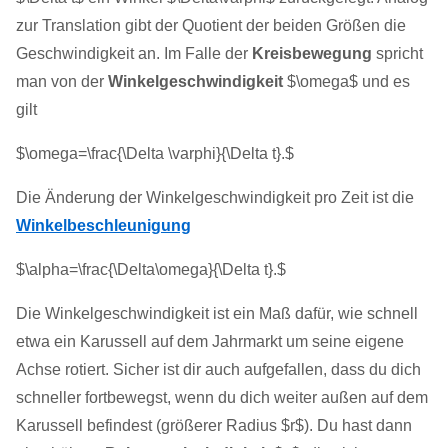
zur Translation gibt der Quotient der beiden Größen die
Geschwindigkeit an. Im Falle der
Kreisbewegung
spricht
man von der
Winkelgeschwindigkeit
$\omega$ und es
gilt
$\omega=\frac{\Delta \varphi}{\Delta t}.$
Die Änderung der Winkelgeschwindigkeit pro Zeit ist die
Winkelbeschleunigung
$\alpha=\frac{\Delta\omega}{\Delta t}.$
Die Winkelgeschwindigkeit ist ein Maß dafür, wie schnell
etwa ein Karussell auf dem Jahrmarkt um seine eigene
Achse rotiert. Sicher ist dir auch aufgefallen, dass du dich
schneller fortbewegst, wenn du dich weiter außen auf dem
Karussell befindest (größerer Radius $r$). Du hast dann