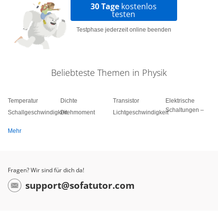
30 Tage
kostenlos
testen
Testphase jederzeit online beenden
Beliebteste Themen in Physik
Temperatur
Dichte
Transistor
Elektrische
Schaltungen –
Schallgeschwindigkeit
Drehmoment
Lichtgeschwindigkeit
Mehr
Fragen? Wir sind für dich da!
support@sofatutor.com