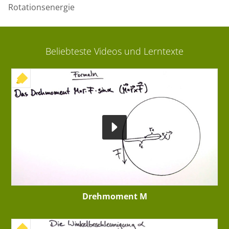
Rotationsenergie
Beliebteste Videos und Lerntexte
+ INTERAKTIVE ÜBUNG
Drehmoment M
+ INTERAKTIVE ÜBUNG