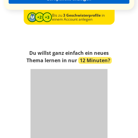
Bis zu
3 Geschwisterprofile
in
einem Account anlegen
Du willst ganz einfach ein neues
Thema lernen in nur
12 Minuten?