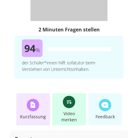
2 Minuten Fragen stellen
94
%
der Schüler*innen hilft sofatutor beim
Verstehen von Unterrichtsinhalten.
Video
Kurzfassung
Feedback
merken