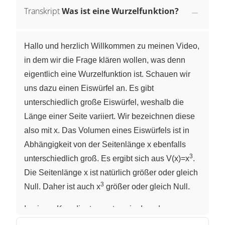
Transkript
Was ist eine Wurzelfunktion?
Hallo und herzlich Willkommen zu meinen Video,
in dem wir die Frage klären wollen, was denn
eigentlich eine Wurzelfunktion ist. Schauen wir
uns dazu einen Eiswürfel an. Es gibt
unterschiedlich große Eiswürfel, weshalb die
Länge einer Seite variiert. Wir bezeichnen diese
also mit x. Das Volumen eines Eiswürfels ist in
Abhängigkeit von der Seitenlänge x ebenfalls
3
unterschiedlich groß. Es ergibt sich aus V(x)=x
.
Die Seitenlänge x ist natürlich größer oder gleich
3
Null. Daher ist auch x
größer oder gleich Null.
In einem Koordinatensystem, in dem das
3
Volumen V in cm
in Abhängigkeit von der