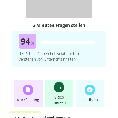
2 Minuten Fragen stellen
94
%
der Schüler*innen hilft sofatutor beim
Verstehen von Unterrichtsinhalten.
Video
Kurzfassung
Feedback
merken
Grundlagen zum