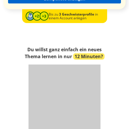
Bis zu
3 Geschwisterprofile
in
einem Account anlegen
Du willst ganz einfach ein neues
Thema lernen in nur
12 Minuten?