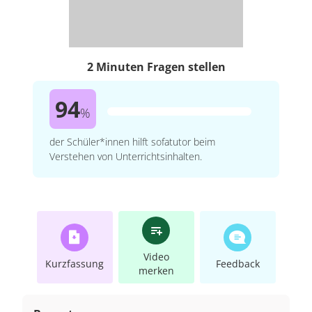
2 Minuten Fragen stellen
94
%
der Schüler*innen hilft sofatutor beim
Verstehen von Unterrichtsinhalten.
Video
Kurzfassung
Feedback
merken