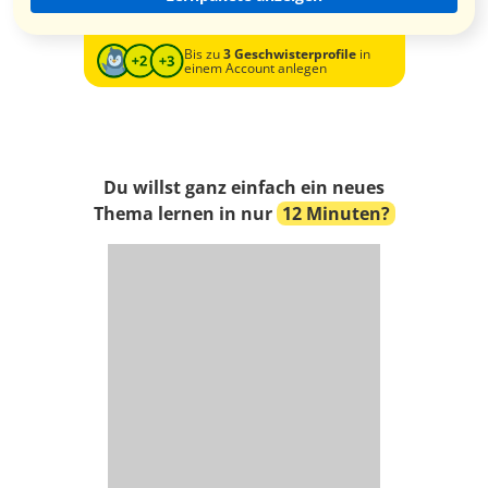
Bis zu
3 Geschwisterprofile
in
einem Account anlegen
Du willst ganz einfach ein neues
Thema lernen in nur
12 Minuten?