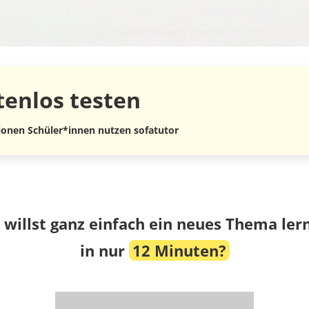
tenlos
testen
lionen Schüler*innen nutzen sofatutor
 willst ganz einfach ein neues Thema ler
in nur
12 Minuten?