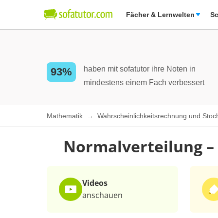
Fächer & Lernwelten
Sc
haben mit sofatutor ihre Noten in
93%
mindestens einem Fach verbessert
Mathematik
Wahrscheinlichkeitsrechnung und Stoc
Normalverteilung –
Videos
anschauen