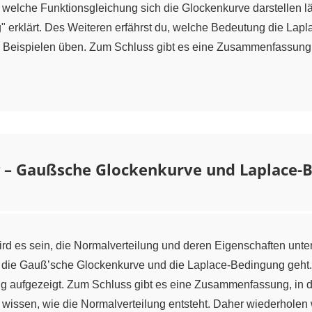
 welche Funktionsgleichung sich die Glockenkurve darstellen l
g" erklärt. Des Weiteren erfährst du, welche Bedeutung die La
 Beispielen üben. Zum Schluss gibt es eine Zusammenfassung m
 – Gaußsche Glockenkurve und Laplace-
wird es sein, die Normalverteilung und deren Eigenschaften unte
 die Gauß’sche Glockenkurve und die Laplace-Bedingung geht.
 aufgezeigt. Zum Schluss gibt es eine Zusammenfassung, in der
 zu wissen, wie die Normalverteilung entsteht. Daher wiederholen