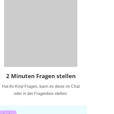
2 Minuten Fragen stellen
Hat Ihr Kind Fragen, kann es diese im Chat
oder in der Fragenbox stellen.