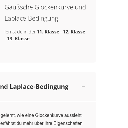
Gaußsche Glockenkurve und
Laplace-Bedingung
lernst du in der
11. Klasse
-
12. Klasse
-
13. Klasse
nd Laplace-Bedingung
 gelernt, wie eine Glockenkurve aussieht.
rfährst du mehr über ihre Eigenschaften