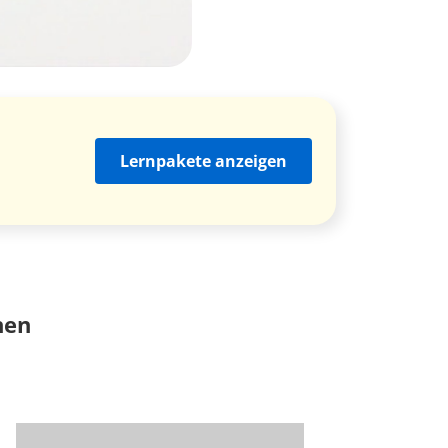
Lernpakete anzeigen
nen