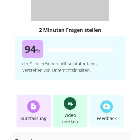
2 Minuten Fragen stellen
94
%
der Schüler*innen hilft sofatutor beim
Verstehen von Unterrichtsinhalten.
Video
Kurzfassung
Feedback
merken