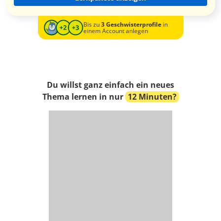
Bis zu
3 Geschwisterprofile
in
einem Account anlegen
Du willst ganz einfach ein neues
Thema lernen in nur
12 Minuten?