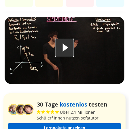
30 Tage
kostenlos
testen
Über 2,1 Millionen
Schüler*innen nutzen sofatutor
Lernpakete anzeigen