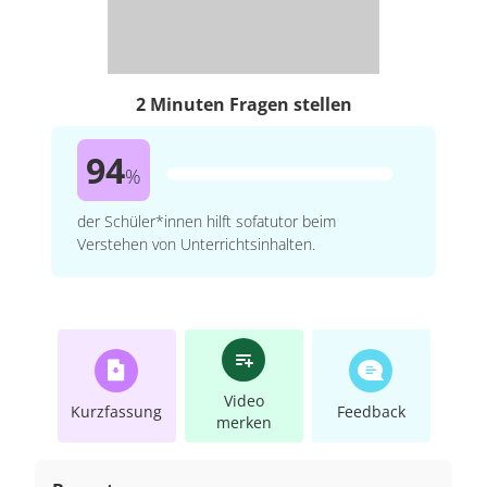
2 Minuten Fragen stellen
94
%
der Schüler*innen hilft sofatutor beim
Verstehen von Unterrichtsinhalten.
Video
Kurzfassung
Feedback
merken