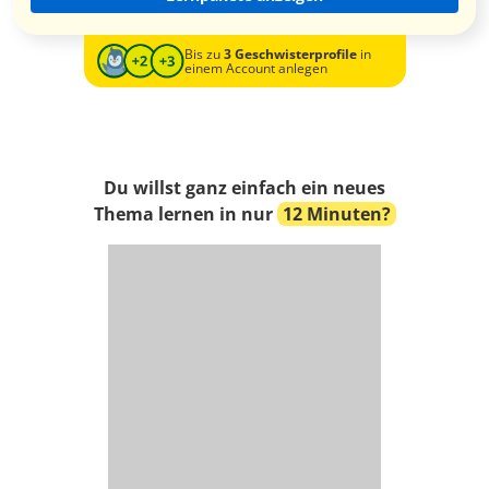
Bis zu
3 Geschwisterprofile
in
einem Account anlegen
Du willst ganz einfach ein neues
Thema lernen in nur
12 Minuten?