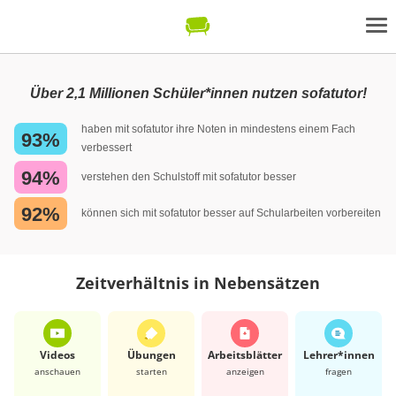
Über 2,1 Millionen Schüler*innen nutzen sofatutor!
haben mit sofatutor ihre Noten in mindestens einem Fach
93%
verbessert
94%
verstehen den Schulstoff mit sofatutor besser
92%
können sich mit sofatutor besser auf Schularbeiten vorbereiten
Zeitverhältnis in Nebensätzen
Videos
Übungen
Arbeits­blätter
Lehrer*​innen
anschauen
starten
anzeigen
fragen