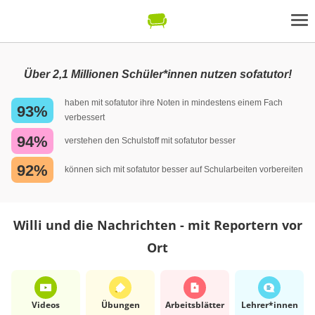
Über 2,1 Millionen Schüler*innen nutzen sofatutor!
haben mit sofatutor ihre Noten in mindestens einem Fach
93%
verbessert
94%
verstehen den Schulstoff mit sofatutor besser
92%
können sich mit sofatutor besser auf Schularbeiten vorbereiten
Willi und die Nachrichten - mit Reportern vor
Ort
Videos
Übungen
Arbeits­blätter
Lehrer*​innen