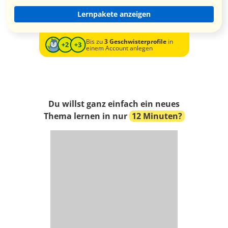
Lernpakete anzeigen
Bis zu
3 Geschwisterprofile
in
einem Account anlegen
Du willst ganz einfach ein neues
Thema lernen in nur
12 Minuten?