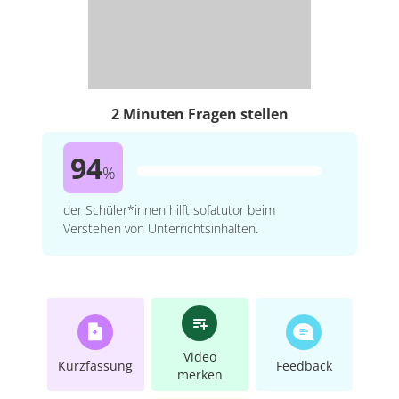
2 Minuten Fragen stellen
94
%
der Schüler*innen hilft sofatutor beim
Verstehen von Unterrichtsinhalten.
Video
Kurzfassung
Feedback
merken