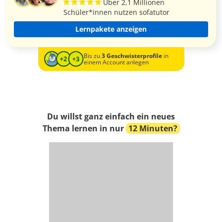
Über 2,1 Millionen
Schüler*innen nutzen sofatutor
Lernpakete anzeigen
Bis zu
3 Geschwisterprofile
in
einem Account anlegen
Du willst ganz einfach ein neues
Thema lernen in nur
12 Minuten?