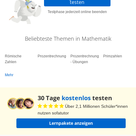
testen
Testphase jederzeit online beenden
Beliebteste Themen in Mathematik
Römische
Prozentrechnung
Prozentrechnung
Primzahlen
Zahlen
- Übungen
Mehr
30 Tage
kostenlos
testen
Über 2,1 Millionen Schüler*innen
nutzen sofatutor
Lernpakete anzeigen