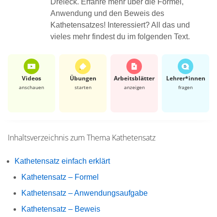
Dreieck. Erfahre mehr über die Formel,
Anwendung und den Beweis des
Kathetensatzes! Interessiert? All das und
vieles mehr findest du im folgenden Text.
Videos
Übungen
Arbeits­blätter
Lehrer*​innen
anschauen
starten
anzeigen
fragen
Inhaltsverzeichnis zum Thema
Kathetensatz
Kathetensatz einfach erklärt
Kathetensatz – Formel
Kathetensatz – Anwendungsaufgabe
Kathetensatz – Beweis