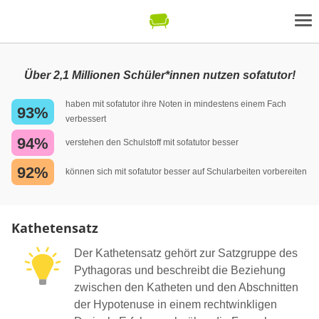
Über 2,1 Millionen Schüler*innen nutzen sofatutor!
haben mit sofatutor ihre Noten in mindestens einem Fach
93%
verbessert
94%
verstehen den Schulstoff mit sofatutor besser
92%
können sich mit sofatutor besser auf Schularbeiten vorbereiten
Kathetensatz
Der Kathetensatz gehört zur Satzgruppe des
Pythagoras und beschreibt die Beziehung
zwischen den Katheten und den Abschnitten
der Hypotenuse in einem rechtwinkligen