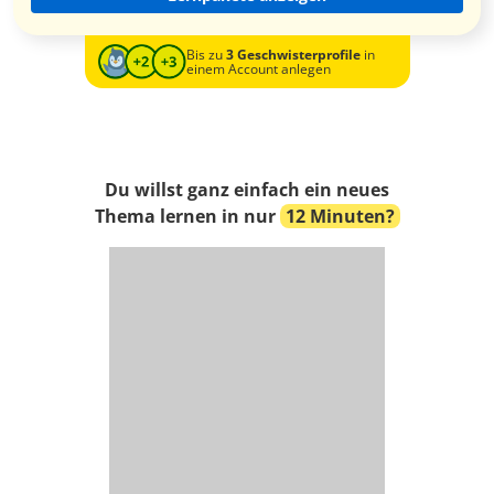
Bis zu
3 Geschwisterprofile
in
einem Account anlegen
Du willst ganz einfach ein neues
Thema lernen in nur
12 Minuten?