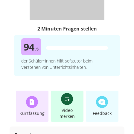
2 Minuten Fragen stellen
94
%
der Schüler*innen hilft sofatutor beim
Verstehen von Unterrichtsinhalten.
Video
Kurzfassung
Feedback
merken