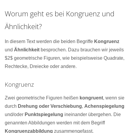
Worum geht es bei Kongruenz und
Ähnlichkeit?
In diesem Text werden die beiden Begriffe
Kongruenz
und
Ähnlichkeit
besprochen. Dazu brauchen wir jeweils
$2$ geometrische Figuren, wie beispielsweise Quadrate,
Rechtecke, Dreiecke oder andere.
Kongruenz
Zwei geometrische Figuren heißen
kongruent
, wenn sie
durch
Drehung oder Verschiebung
,
Achenspiegelung
und/oder
Punktspiegelung
ineinander übergehen. Die
genannten Abbildungen werden mit dem Begriff
Kongruenzabbildung
zusammengefasst.