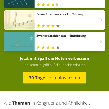
Erster Strahlensatz – Einführung
Zweiter Strahlensatz – Einführung
Jetzt mit Spaß die Noten verbessern
und sofort Zugriff auf alle Inhalte erhalten!
30 Tage
kostenlos testen
Alle
Themen
in
Kongruenz und Ähnlichkeit