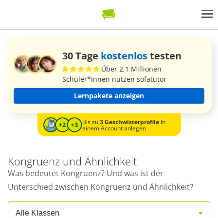
30 Tage
kostenlos
testen
Über 2,1 Millionen
Schüler*innen nutzen sofatutor
Lernpakete anzeigen
Bis zu
3 Geschwisterprofile
in
einem Account anlegen
Kongruenz und Ähnlichkeit
Was bedeutet Kongruenz? Und was ist der
Unterschied zwischen Kongruenz und Ähnlichkeit?
Alle Klassen