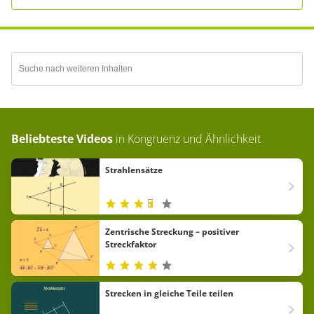
Beliebteste Videos
in
Kongruenz und Ähnlichkeit
Strahlensätze
Zentrische Streckung – positiver
Streckfaktor
Strecken in gleiche Teile teilen