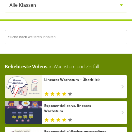
Alle Klassen
Beliebteste Videos
in
Wachstum und Zerfall
Lineares Wachstum – Überblick
Exponentielles vs. lineares
Wachstum
Exponentielle Wachstumsvorgänge