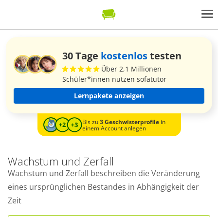
30 Tage
kostenlos
testen
Über 2,1 Millionen
Schüler*innen nutzen sofatutor
Lernpakete anzeigen
Bis zu
3 Geschwisterprofile
in
einem Account anlegen
Wachstum und Zerfall
Wachstum und Zerfall beschreiben die Veränderung
eines ursprünglichen Bestandes in Abhängigkeit der
Zeit