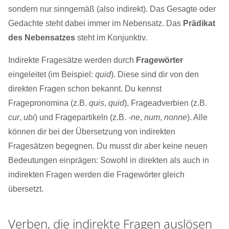
sondern nur sinngemäß (also indirekt). Das Gesagte oder
Gedachte steht dabei immer im Nebensatz. Das
Prädikat
des Nebensatzes
steht im Konjunktiv.
Indirekte Fragesätze werden durch
Fragewörter
eingeleitet (im Beispiel:
quid
). Diese sind dir von den
direkten Fragen schon bekannt. Du kennst
Fragepronomina (z.B.
quis
,
quid
), Frageadverbien (z.B.
cur
,
ubi
) und Fragepartikeln (z.B.
-ne
,
num
,
nonne
). Alle
können dir bei der Übersetzung von indirekten
Fragesätzen begegnen. Du musst dir aber keine neuen
Bedeutungen einprägen: Sowohl in direkten als auch in
indirekten Fragen werden die Fragewörter gleich
übersetzt.
Verben, die indirekte Fragen auslösen