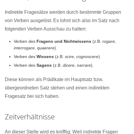
Indirekte Fragesätze werden durch bestimmte Gruppen
von Verben ausgelöst. Es lohnt sich also im Satz nach
folgenden Verben Ausschau zu halten:
Verben des
Fragens und Nichtwissens
(z.B.
rogare
,
interrogare
,
quaerere
).
Verben des
Wissens
(z.B.
scire
,
cognoscere
).
Verben des
Sagens
(z.B.
dicere
,
narrare
).
Diese können als Prädikate im Hauptsatz bzw.
übergeordneten Satz stehen und einen indirekten
Fragesatz bei sich haben.
Zeitverhältnisse
An dieser Stelle wird es knifflig: Weil indirekte Fragen