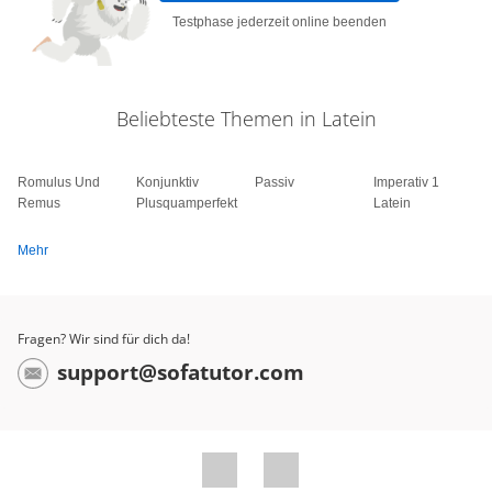
Testphase jederzeit online beenden
Beliebteste Themen in Latein
Romulus Und
Konjunktiv
Passiv
Imperativ 1
Remus
Plusquamperfekt
Latein
Mehr
Fragen? Wir sind für dich da!
support@sofatutor.com