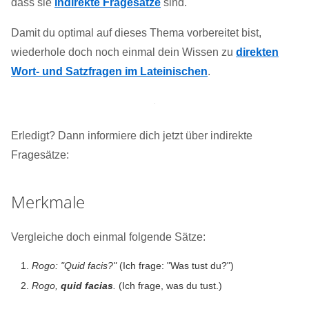
dass sie
indirekte Fragesätze
sind.
Damit du optimal auf dieses Thema vorbereitet bist,
wiederhole doch noch einmal dein Wissen zu
direkten
Wort- und Satzfragen im Lateinischen
.
Erledigt? Dann informiere dich jetzt über indirekte
Fragesätze:
Merkmale
Vergleiche doch einmal folgende Sätze:
Rogo: "Quid facis?"
(Ich frage: "Was tust du?")
Rogo,
quid facias
.
(Ich frage, was du tust.)