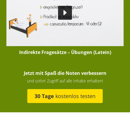
Indirekte Fragesätze – Übungen (Latein)
Jetzt mit Spaß die Noten verbessern
und sofort Zugriff auf alle Inhalte erhalten!
30 Tage
kostenlos testen