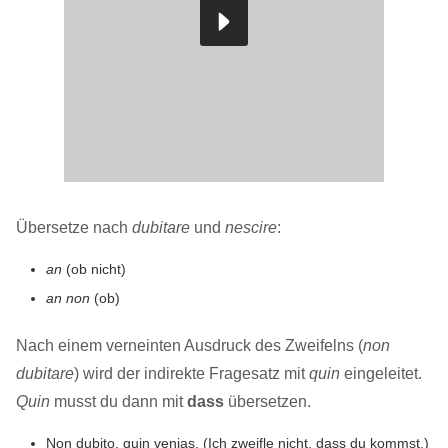
Übersetze nach
dubitare
und
nescire
:
an
(ob nicht)
an non
(ob)
Nach einem verneinten Ausdruck des Zweifelns (
non
dubitare
) wird der indirekte Fragesatz mit
quin
eingeleitet.
Quin
musst du dann mit
dass
übersetzen.
Non dubito, quin venias. (Ich zweifle nicht, dass du kommst.)