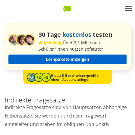
30 Tage
kostenlos
testen
Über 2,1 Millionen
Schüler*innen nutzen sofatutor
Lernpakete anzeigen
Bis zu
3 Geschwisterprofile
in
einem Account anlegen
Indirekte Fragesätze
Indirekte Fragesätze sind von Hauptsätzen abhängige
Nebensätze. Sie werden durch ein Fragewort
eingeleitet und stehen im obliquen Konjunktiv.