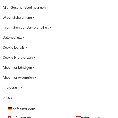
Allg. Geschäftsbedingungen ›
Widerrufsbelehrung ›
Information zur Barrierefreiheit ›
Datenschutz ›
Cookie Details ›
Cookie Präferenzen ›
Abos hier kündigen ›
Abos hier widerrufen ›
Impressum ›
Jobs ›
sofatutor.com
sofatutor.ch
sofatutor.at