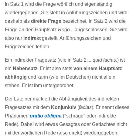
In Satz 1 wird die Frage wörtlich und eigenständig
wiedergegeben. Sie steht in Anführungszeichen und wird
deshalb als
direkte Frage
bezeichnet. In Satz 2 wird die
Frage an den Hauptsatz
Rogo...
angeschlossen. Sie wird
also nur
indirekt
gestellt. Anführungszeichen und
Fragezeichen fehlen.
Ein indirekter Fragesatz (wie in Satz 2:
...quid facias.
) ist
ein
Nebensatz
. Er ist also stets
von einem Hauptsatz
abhängig
und kann (wie im Deutschen) nicht allein
stehen. Er ist ihm untergeordnet.
Der Lateiner markiert die Abhängigkeit des indirekten
Fragesatzes mit dem
Konjunktiv
(
faci
a
s
). Er nennt dieses
Phänomen
oratio obliqua
("schräge" oder indirekte
Rede). Dabei wird etwas Gesagtes oder Gedachtes nicht
mit der wörtlichen Rede (also direkt) wiedergegeben,