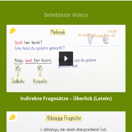
Beliebteste Videos
+ INTERAKTIVE ÜBUNG
Indirekte Fragesätze – Überlick (Latein)
+ INTERAKTIVE ÜBUNG