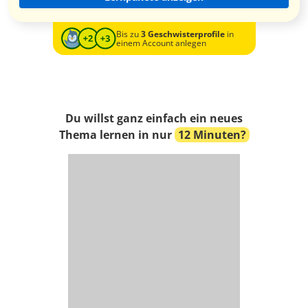
Bis zu
3 Geschwisterprofile
in
einem Account anlegen
Du willst ganz einfach ein neues
Thema lernen in nur
12 Minuten?