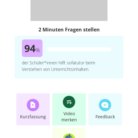
2 Minuten Fragen stellen
94
%
der Schüler*innen hilft sofatutor beim
Verstehen von Unterrichtsinhalten.
Video
Kurzfassung
Feedback
merken