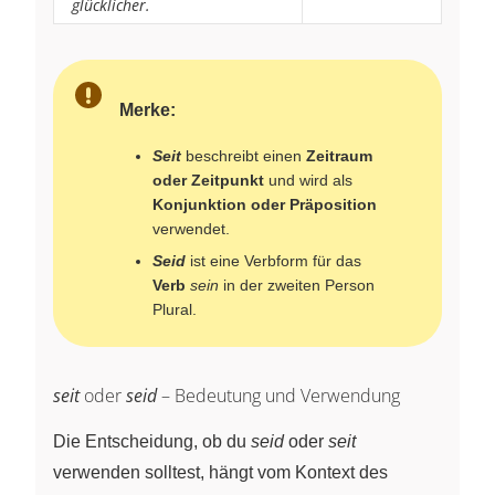
glücklicher.
Merke:
Seit
beschreibt einen
Zeitraum
oder Zeitpunkt
und wird als
Konjunktion oder Präposition
verwendet.
Seid
ist eine Verbform für das
Verb
sein
in der zweiten Person
Plural.
seit
oder
seid
– Bedeutung und Verwendung
Die Entscheidung, ob du
seid
oder
seit
verwenden solltest, hängt vom Kontext des