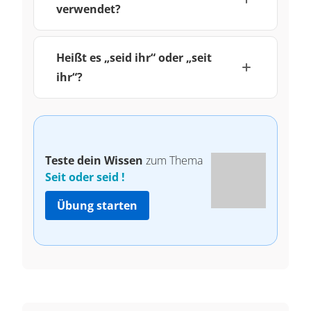
verwendet?
Heißt es „seid ihr“ oder „seit
ihr“?
Teste dein Wissen
zum Thema
Seit oder seid !
Übung starten