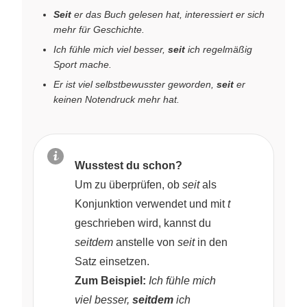
Seit
er das Buch gelesen hat, interessiert er sich
mehr für Geschichte.
Ich fühle mich viel besser,
seit
ich regelmäßig
Sport mache.
Er ist viel selbstbewusster geworden,
seit
er
keinen Notendruck mehr hat.
Wusstest du schon?
Um zu überprüfen, ob
seit
als
Konjunktion verwendet und mit
t
geschrieben wird, kannst du
seitdem
anstelle von
seit
in den
Satz einsetzen.
Zum Beispiel:
Ich fühle mich
viel besser,
seitdem
ich