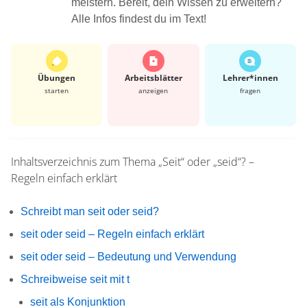
meistern. Bereit, dein Wissen zu erweitern?
Alle Infos findest du im Text!
Übungen
Arbeits­blätter
Lehrer*​innen
starten
anzeigen
fragen
Inhaltsverzeichnis zum Thema
„Seit“ oder „seid“? –
Regeln einfach erklärt
Schreibt man seit oder seid?
seit oder seid – Regeln einfach erklärt
seit oder seid – Bedeutung und Verwendung
Schreibweise seit mit t
seit als Konjunktion