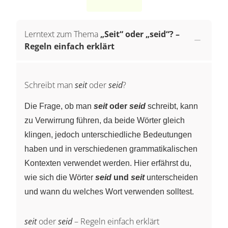
Lerntext zum Thema
„Seit“ oder „seid“? –
Regeln einfach erklärt
Schreibt man
seit
oder
seid
?
Die Frage, ob man
seit
oder
seid
schreibt, kann
zu Verwirrung führen, da beide Wörter gleich
klingen, jedoch unterschiedliche Bedeutungen
haben und in verschiedenen grammatikalischen
Kontexten verwendet werden. Hier erfährst du,
wie sich die Wörter
seid
und
seit
unterscheiden
und wann du welches Wort verwenden solltest.
seit
oder
seid
– Regeln einfach erklärt