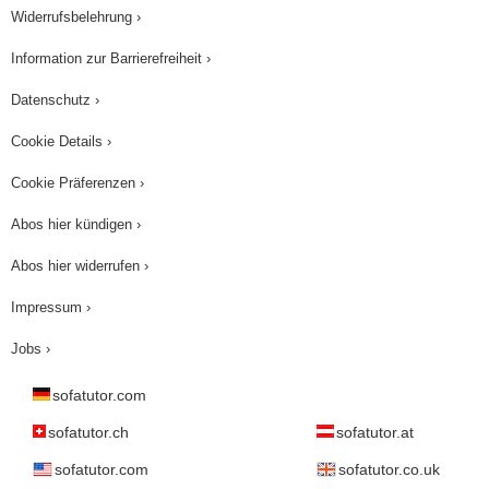
Widerrufsbelehrung ›
Information zur Barrierefreiheit ›
Datenschutz ›
Cookie Details ›
Cookie Präferenzen ›
Abos hier kündigen ›
Abos hier widerrufen ›
Impressum ›
Jobs ›
sofatutor.com
sofatutor.ch
sofatutor.at
sofatutor.com
sofatutor.co.uk