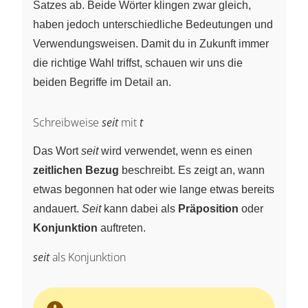
Satzes ab. Beide Wörter klingen zwar gleich,
haben jedoch unterschiedliche Bedeutungen und
Verwendungsweisen. Damit du in Zukunft immer
die richtige Wahl triffst, schauen wir uns die
beiden Begriffe im Detail an.
Schreibweise
seit
mit
t
Das Wort
seit
wird verwendet, wenn es einen
zeitlichen Bezug
beschreibt. Es zeigt an, wann
etwas begonnen hat oder wie lange etwas bereits
andauert.
Seit
kann dabei als
Präposition
oder
Konjunktion
auftreten.
seit
als Konjunktion