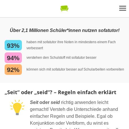
Über 2,1 Millionen Schüler*innen nutzen sofatutor!
haben mit sofatutor ihre Noten in mindestens einem Fach
93%
verbessert
94%
verstehen den Schulstoff mit sofatutor besser
92%
können sich mit sofatutor besser auf Schularbeiten vorbereiten
„Seit“ oder „seid“? – Regeln einfach erklärt
Seit
oder
seid
richtig anwenden leicht
gemacht! Versteh die Unterschiede anhand
einfacher Regeln und Beispiele. Egal ob
Konjunktion oder Verbform, du wirst es