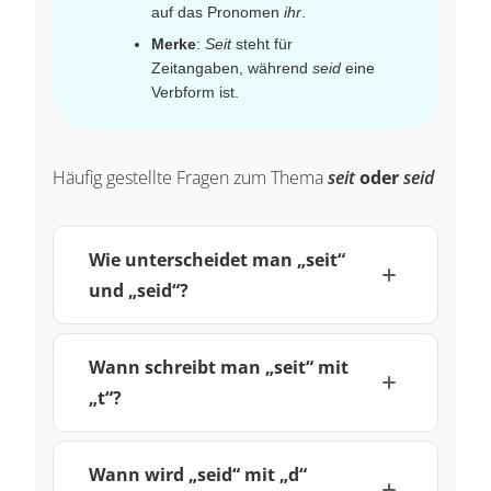
auf das Pronomen
ihr
.
Merke
:
Seit
steht für
Zeitangaben, während
seid
eine
Verbform ist.
Häufig gestellte Fragen zum Thema
seit
oder
seid
Wie unterscheidet man „seit“
und „seid“?
Wann schreibt man „seit“ mit
„t“?
Wann wird „seid“ mit „d“