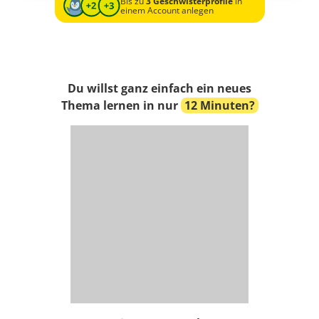
Bis zu
3 Geschwisterprofile
in
einem Account anlegen
Du willst ganz einfach ein neues
Thema lernen in nur
12 Minuten?