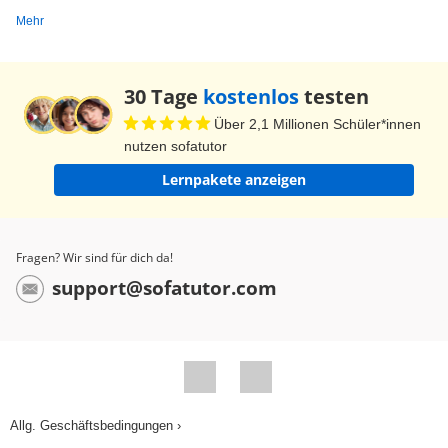
Mehr
30 Tage
kostenlos
testen
Über 2,1 Millionen Schüler*innen
nutzen sofatutor
Lernpakete anzeigen
Fragen? Wir sind für dich da!
support@sofatutor.com
Allg. Geschäftsbedingungen ›