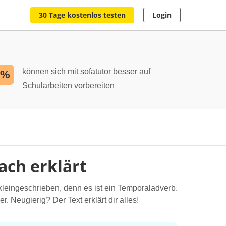
30 Tage kostenlos testen
Login
können sich mit sofatutor besser auf
2%
Schularbeiten vorbereiten
ach erklärt
 kleingeschrieben, denn es ist ein Temporaladverb.
Neugierig? Der Text erklärt dir alles!