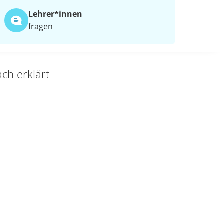
Lehrer*​innen
fragen
ch erklärt