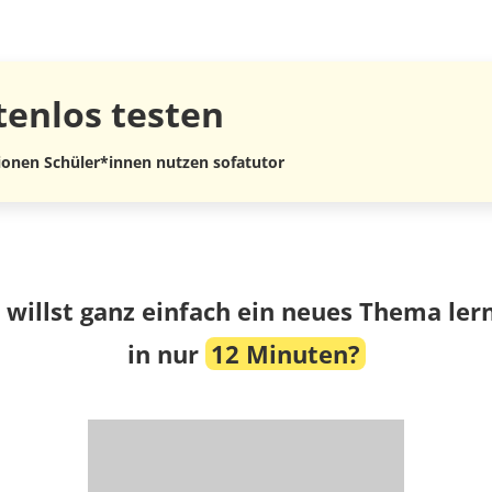
tenlos
testen
lionen Schüler*innen nutzen sofatutor
 willst ganz einfach ein neues Thema ler
in nur
12 Minuten?