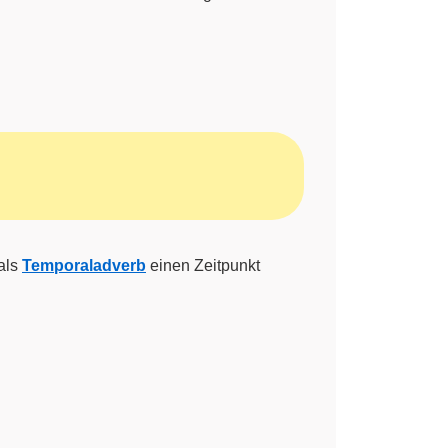
als
Temporaladverb
einen Zeitpunkt