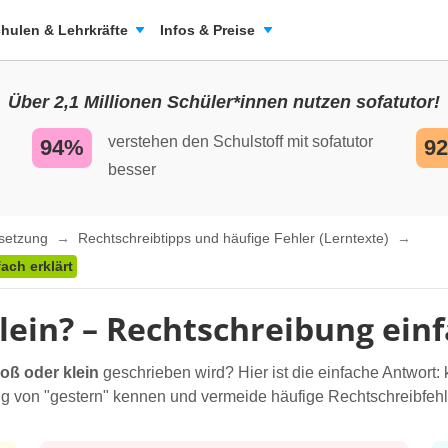
hulen & Lehrkräfte
Infos & Preise
Über 2,1 Millionen Schüler*innen nutzen sofatutor!
verstehen den Schulstoff mit sofatutor
94%
9
besser
nsetzung
Rechtschreibtipps und häufige Fehler (Lerntexte)
ach erklärt
lein? – Rechtschreibung einf
oß oder klein
geschrieben wird? Hier ist die einfache Antwort:
on "gestern" kennen und vermeide häufige Rechtschreibfehler. 