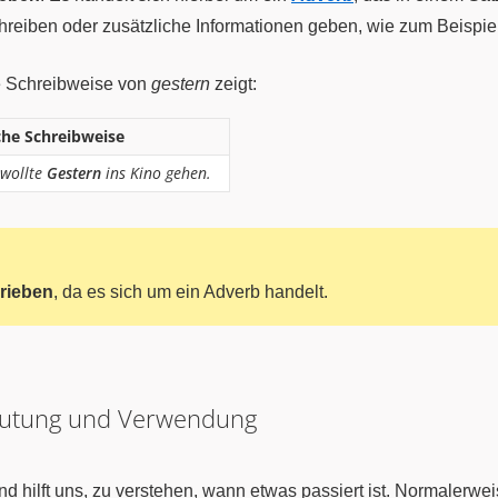
hreiben oder zusätzliche Informationen geben, wie zum Beispie
kte Schreibweise von
gestern
zeigt:
che Schreibweise
 wollte
Gestern
ins Kino gehen.
rieben
, da es sich um ein Adverb handelt.
eutung und Verwendung
nd hilft uns, zu verstehen, wann etwas passiert ist. Normalerwe