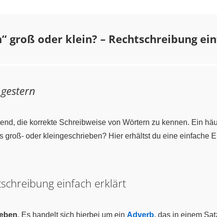
“ groß oder klein? – Rechtschreibung ein
n
gestern
idend, die korrekte Schreibweise von Wörtern zu kennen. Ein hä
es groß- oder kleingeschrieben? Hier erhältst du eine einfache E
schreibung einfach erklärt
ieben
. Es handelt sich hierbei um ein
Adverb
, das in einem Sat