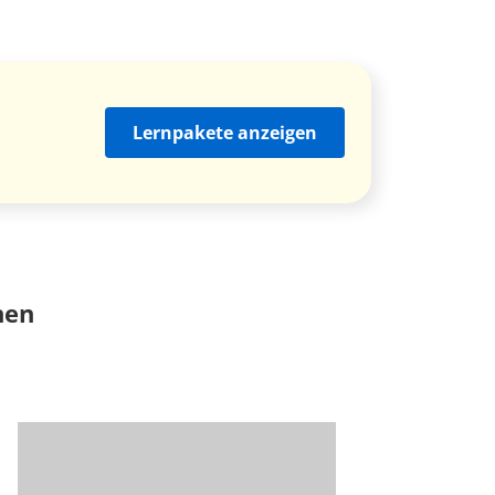
Lernpakete anzeigen
nen