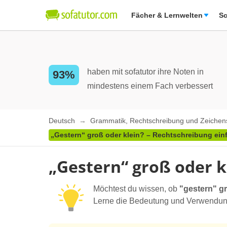
Fächer & Lernwelten
Sc
haben mit sofatutor ihre Noten in
93%
mindestens einem Fach verbessert
Deutsch
Grammatik, Rechtschreibung und Zeiche
„Gestern“ groß oder klein? – Rechtschreibung einf
„Gestern“ groß oder k
Möchtest du wissen, ob
"gestern" gr
Lerne die Bedeutung und Verwendung v