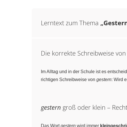
Lerntext zum Thema
„Gestern
Die korrekte Schreibweise vo
Im Alltag und in der Schule ist es entsche
richtigen Schreibweise von
gestern
: Wird 
gestern
groß oder klein – Recht
Das Wort
gestern
wird immer
kleingeschr