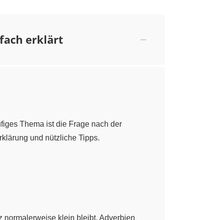
fach erklärt
ufiges Thema ist die Frage nach der
rklärung und nützliche Tipps.
z normalerweise klein bleibt. Adverbien