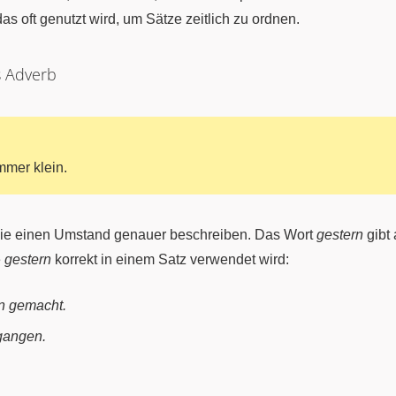
das oft genutzt wird, um Sätze zeitlich zu ordnen.
s Adverb
mmer klein.
 die einen Umstand genauer beschreiben. Das Wort
gestern
gibt 
e
gestern
korrekt in einem Satz verwendet wird:
 gemacht.
gangen.