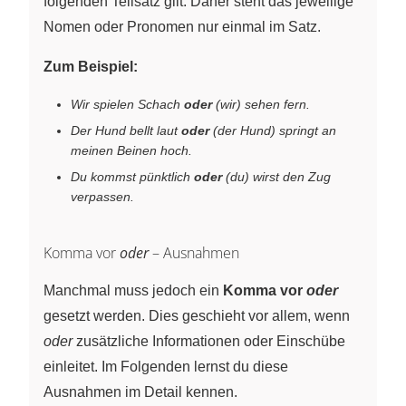
folgenden Teilsatz gilt. Daher steht das jeweilige
Nomen oder Pronomen nur einmal im Satz.
Zum Beispiel:
Wir spielen Schach
oder
(wir) sehen fern.
Der Hund bellt laut
oder
(der Hund) springt an
meinen Beinen hoch.
Du kommst pünktlich
oder
(du) wirst den Zug
verpassen.
Komma vor
oder
– Ausnahmen
Manchmal muss jedoch ein
Komma vor
oder
gesetzt werden. Dies geschieht vor allem, wenn
oder
zusätzliche Informationen oder Einschübe
einleitet. Im Folgenden lernst du diese
Ausnahmen im Detail kennen.