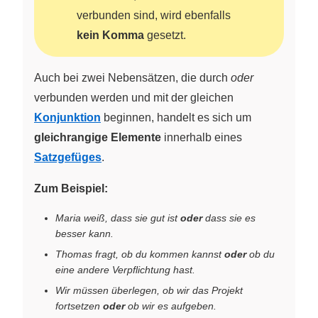
verbunden sind, wird ebenfalls
kein Komma
gesetzt.
Auch bei zwei Nebensätzen, die durch
oder
verbunden werden und mit der gleichen
Konjunktion
beginnen, handelt es sich um
gleichrangige Elemente
innerhalb eines
Satzgefüges
.
Zum Beispiel:
Maria weiß, dass sie gut ist
oder
dass sie es
besser kann.
Thomas fragt, ob du kommen kannst
oder
ob du
eine andere Verpflichtung hast.
Wir müssen überlegen, ob wir das Projekt
fortsetzen
oder
ob wir es aufgeben.