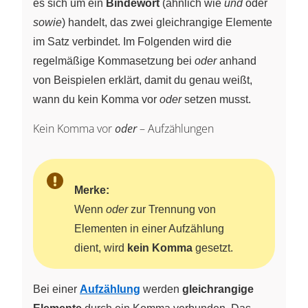
es sich um ein
Bindewort
(ähnlich wie
und
oder
sowie
) handelt, das zwei gleichrangige Elemente
im Satz verbindet. Im Folgenden wird die
regelmäßige Kommasetzung bei
oder
anhand
von Beispielen erklärt, damit du genau weißt,
wann du kein Komma vor
oder
setzen musst.
Kein Komma vor
oder
– Aufzählungen
Merke:
Wenn
oder
zur Trennung von
Elementen in einer Aufzählung
dient, wird
kein Komma
gesetzt.
Bei einer
Aufzählung
werden
gleichrangige