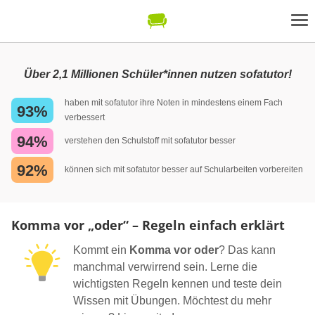
Über 2,1 Millionen Schüler*innen nutzen sofatutor!
haben mit sofatutor ihre Noten in mindestens einem Fach
93%
verbessert
94%
verstehen den Schulstoff mit sofatutor besser
92%
können sich mit sofatutor besser auf Schularbeiten vorbereiten
Komma vor „oder“ – Regeln einfach erklärt
Kommt ein
Komma vor oder
? Das kann
manchmal verwirrend sein. Lerne die
wichtigsten Regeln kennen und teste dein
Wissen mit Übungen. Möchtest du mehr