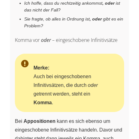
Ich hoffe, dass du rechtzeitig ankommst
, oder
ist
das nicht der Fall?
Sie fragte, ob alles in Ordnung ist
, oder
gibt es ein
Problem?
Komma vor
oder
– eingeschobene Infinitivsätze
Merke:
Auch bei eingeschobenen
Infinitivsätzen, die durch
oder
getrennt werden, steht ein
Komma
.
Bei
Appositionen
kann es sich ebenso um
eingeschobene Infinitivsätze handeln. Davor und
dahinter steht dann jeweils ein Komma, auch