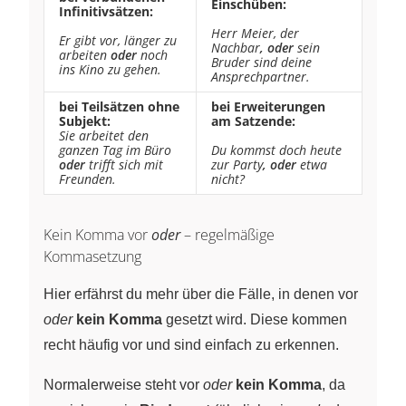
Einschüben:
Infinitivsätzen:
Herr Meier, der
Er gibt vor, länger zu
Nachbar
, oder
sein
arbeiten
oder
noch
Bruder sind deine
ins Kino zu gehen.
Ansprechpartner.
bei Teilsätzen ohne
bei Erweiterungen
Subjekt:
am Satzende:
Sie arbeitet den
ganzen Tag im Büro
Du kommst doch heute
oder
trifft sich mit
zur Party
, oder
etwa
Freunden.
nicht?
Kein Komma vor
oder
– regelmäßige
Kommasetzung
Hier erfährst du mehr über die Fälle, in denen vor
oder
kein Komma
gesetzt wird. Diese kommen
recht häufig vor und sind einfach zu erkennen.
Normalerweise steht vor
oder
kein Komma
, da