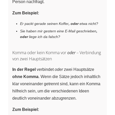
Person nachfragt.
Zum Beispiel:
Er packt gerade seinen Koffer
, oder
etwa nicht?
Sie haben mir gestern eine E-Mail geschrieben
,
oder
liege ich da falsch?
Komma oder kein Komma vor
oder
– Verbindung
von zwei Hauptsätzen
In der Regel
verbindet
oder
zwei Hauptsätze
ohne Komma
. Wenn die Sätze jedoch inhaltlich
klar voneinander getrennt sind, kann ein Komma
hilfreich sein, um die verschiedenen Ideen
deutlich voneinander abzugrenzen.
Zum Beispiel: