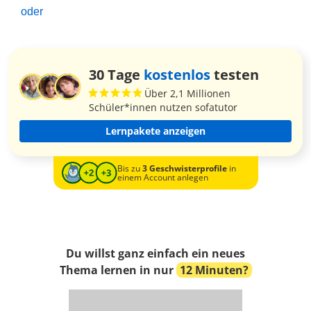
oder
30 Tage
kostenlos
testen
Über 2,1 Millionen
Schüler*innen nutzen sofatutor
Lernpakete anzeigen
Bis zu
3 Geschwisterprofile
in
einem Account anlegen
Du willst ganz einfach ein neues
Thema lernen in nur
12 Minuten?