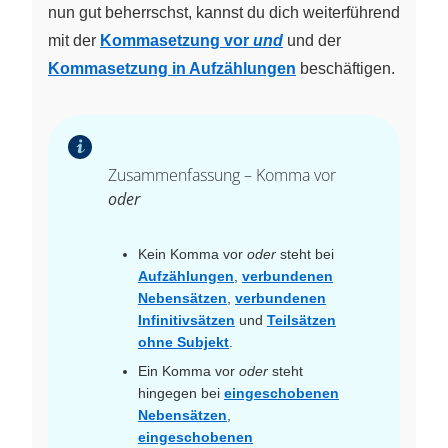
nun gut beherrschst, kannst du dich weiterführend
mit der
Kommasetzung vor
und
und der
Kommasetzung in Aufzählungen
beschäftigen.
Zusammenfassung – Komma vor
oder
Kein Komma vor
oder
steht bei
Aufzählungen
,
verbundenen
Nebensätzen
,
verbundenen
Infinitivsätzen
und
Teilsätzen
ohne Subjekt
.
Ein Komma vor
oder
steht
hingegen bei
eingeschobenen
Nebensätzen
,
eingeschobenen