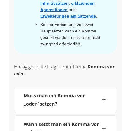
Infinitivsätzen
,
erklärenden
Appositionen
und
Erweiterungen am Satzende
.
Bei der Verbindung von zwei
Hauptsätzen kann ein Komma
gesetzt werden, es ist aber nicht
zwingend erforderlich.
Häufig gestellte Fragen zum Thema
Komma vor
oder
Muss man ein Komma vor
„oder“ setzen?
Wann setzt man ein Komma vor