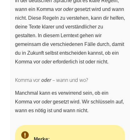
In der deutschen Sprache gibt es klare Regeln,
wann ein Komma vor
oder
gesetzt wird und wann
nicht. Diese Regeln zu verstehen, kann dir helfen,
deine Texte klarer und verständlicher zu
gestalten. In diesem Lerntext gehen wir
gemeinsam die verschiedenen Fälle durch, damit
du in Zukunft selbst entscheiden kannst, ob ein
Komma vor
oder
erforderlich ist oder nicht.
Komma vor
oder
– wann und wo?
Manchmal kann es verwirrend sein, ob ein
Komma vor
oder
gesetzt wird. Wir schlüsseln auf,
wann es nötig ist und wann nicht.
Merke: