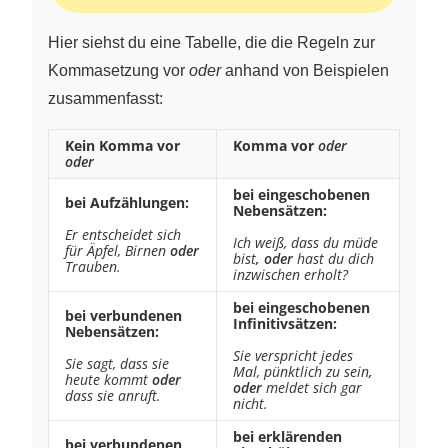
Hier siehst du eine Tabelle, die die Regeln zur
Kommasetzung vor
oder
anhand von Beispielen
zusammenfasst:
Kein Komma vor
Komma vor
oder
oder
bei eingeschobenen
bei Aufzählungen:
Nebensätzen:
Er entscheidet sich
Ich weiß, dass du müde
für Äpfel, Birnen
oder
bist
, oder
hast du dich
Trauben.
inzwischen erholt?
bei eingeschobenen
bei verbundenen
Infinitivsätzen:
Nebensätzen:
Sie verspricht jedes
Sie sagt, dass sie
Mal, pünktlich zu sein
,
heute kommt
oder
oder
meldet sich gar
dass sie anruft.
nicht.
bei erklärenden
bei verbundenen