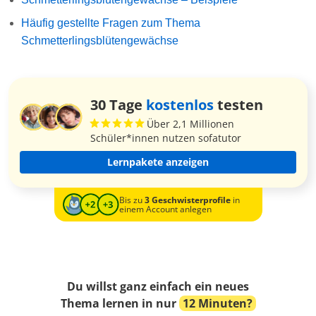
Häufig gestellte Fragen zum Thema
Schmetterlingsblütengewächse
30 Tage
kostenlos
testen
Über 2,1 Millionen
Schüler*innen nutzen sofatutor
Lernpakete anzeigen
Bis zu
3 Geschwisterprofile
in
einem Account anlegen
Du willst ganz einfach ein neues
Thema lernen in nur
12 Minuten?