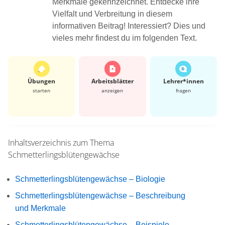
Merkmale gekennzeichnet. Entdecke ihre
Vielfalt und Verbreitung in diesem
informativen Beitrag! Interessiert? Dies und
vieles mehr findest du im folgenden Text.
Übungen
Arbeits­blätter
Lehrer*​innen
starten
anzeigen
fragen
Inhaltsverzeichnis zum Thema
Schmetterlingsblütengewächse
Schmetterlingsblütengewächse – Biologie
Schmetterlingsblütengewächse – Beschreibung
und Merkmale
Schmetterlingsblütengewächse – Beispiele