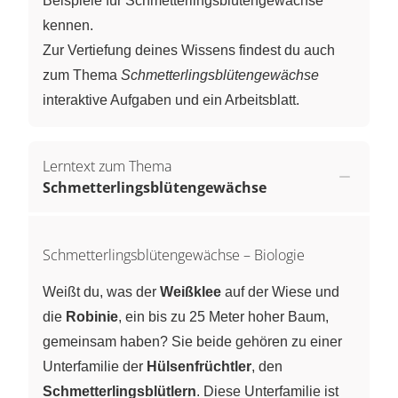
Beispiele für Schmetterlingsblütengewächse
kennen.
Zur Vertiefung deines Wissens findest du auch
zum Thema
Schmetterlingsblütengewächse
interaktive Aufgaben und ein Arbeitsblatt.
Lerntext zum Thema
Schmetterlingsblütengewächse
Schmetterlingsblütengewächse – Biologie
Weißt du, was der
Weißklee
auf der Wiese und
die
Robinie
, ein bis zu 25 Meter hoher Baum,
gemeinsam haben? Sie beide gehören zu einer
Unterfamilie der
Hülsenfrüchtler
, den
Schmetterlingsblütlern
. Diese Unterfamilie ist