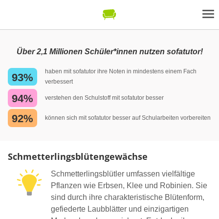
Über 2,1 Millionen Schüler*innen nutzen sofatutor!
haben mit sofatutor ihre Noten in mindestens einem Fach
93%
verbessert
94%
verstehen den Schulstoff mit sofatutor besser
92%
können sich mit sofatutor besser auf Schularbeiten vorbereiten
Schmetterlingsblütengewächse
Schmetterlingsblütler umfassen vielfältige
Pflanzen wie Erbsen, Klee und Robinien. Sie
sind durch ihre charakteristische Blütenform,
gefiederte Laubblätter und einzigartigen