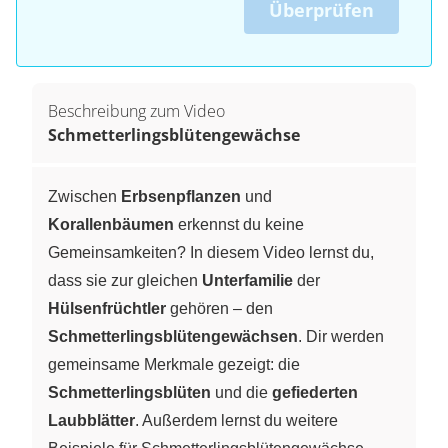
Überprüfen
Beschreibung zum Video
Schmetterlingsblütengewächse
Zwischen
Erbsenpflanzen
und
Korallenbäumen
erkennst du keine
Gemeinsamkeiten? In diesem Video lernst du,
dass sie zur gleichen
Unterfamilie
der
Hülsenfrüchtler
gehören – den
Schmetterlingsblütengewächsen
. Dir werden
gemeinsame Merkmale gezeigt: die
Schmetterlingsblüten
und die
gefiederten
Laubblätter
. Außerdem lernst du weitere