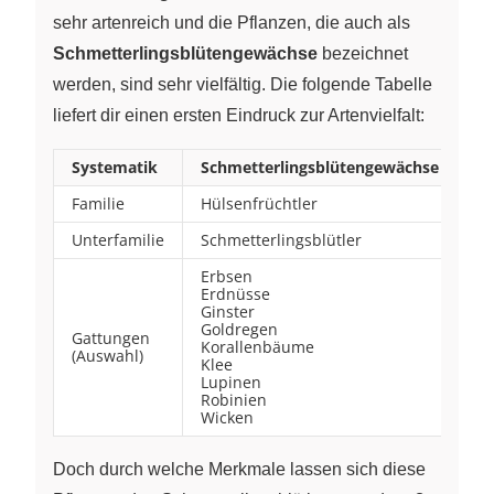
sehr artenreich und die Pflanzen, die auch als
Schmetterlingsblütengewächse
bezeichnet
werden, sind sehr vielfältig. Die folgende Tabelle
liefert dir einen ersten Eindruck zur Artenvielfalt:
Systematik
Schmetterlingsblütengewächse
Familie
Hülsenfrüchtler
Unterfamilie
Schmetterlingsblütler
Erbsen
Erdnüsse
Ginster
Goldregen
Gattungen
Korallenbäume
(Auswahl)
Klee
Lupinen
Robinien
Wicken
Doch durch welche Merkmale lassen sich diese