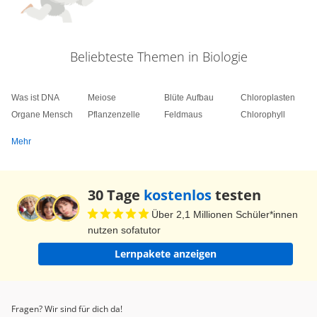
Beliebteste Themen in Biologie
Was ist DNA
Meiose
Blüte Aufbau
Chloroplasten
Organe Mensch
Pflanzenzelle
Feldmaus
Chlorophyll
Mehr
30 Tage
kostenlos
testen
Über 2,1 Millionen Schüler*innen
nutzen sofatutor
Lernpakete anzeigen
Fragen? Wir sind für dich da!