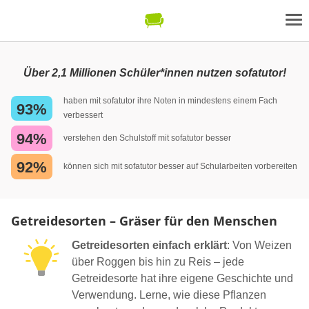
Über 2,1 Millionen Schüler*innen nutzen sofatutor!
haben mit sofatutor ihre Noten in mindestens einem Fach
93%
verbessert
94%
verstehen den Schulstoff mit sofatutor besser
92%
können sich mit sofatutor besser auf Schularbeiten vorbereiten
Getreidesorten – Gräser für den Menschen
Getreidesorten einfach erklärt
: Von Weizen
über Roggen bis hin zu Reis – jede
Getreidesorte hat ihre eigene Geschichte und
Verwendung. Lerne, wie diese Pflanzen