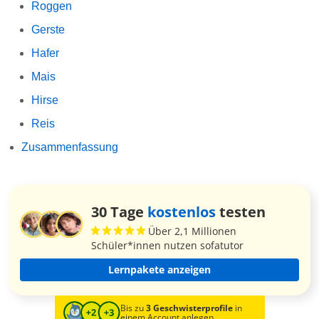
Roggen
Gerste
Hafer
Mais
Hirse
Reis
Zusammenfassung
30 Tage
kostenlos
testen
Über 2,1 Millionen
Schüler*innen nutzen sofatutor
Lernpakete anzeigen
Bis zu
3 Geschwisterprofile
in
einem Account anlegen