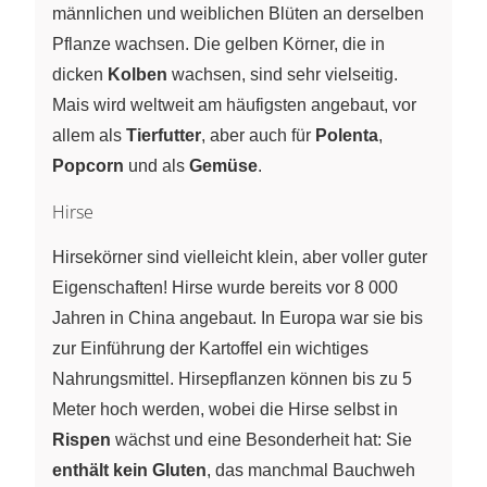
männlichen und weiblichen Blüten an derselben
Pflanze wachsen. Die gelben Körner, die in
dicken
Kolben
wachsen, sind sehr vielseitig.
Mais wird weltweit am häufigsten angebaut, vor
allem als
Tierfutter
, aber auch für
Polenta
,
Popcorn
und als
Gemüse
.
Hirse
Hirsekörner sind vielleicht klein, aber voller guter
Eigenschaften! Hirse wurde bereits vor 8 000
Jahren in China angebaut. In Europa war sie bis
zur Einführung der Kartoffel ein wichtiges
Nahrungsmittel. Hirsepflanzen können bis zu 5
Meter hoch werden, wobei die Hirse selbst in
Rispen
wächst und eine Besonderheit hat: Sie
enthält kein Gluten
, das manchmal Bauchweh