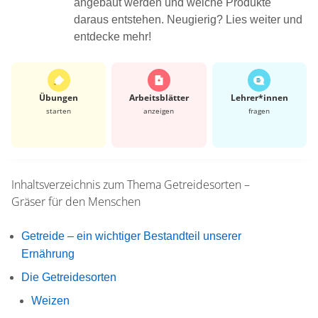
angebaut werden und welche Produkte
daraus entstehen. Neugierig? Lies weiter und
entdecke mehr!
Übungen
Arbeits­blätter
Lehrer*​innen
starten
anzeigen
fragen
Inhaltsverzeichnis zum Thema
Getreidesorten –
Gräser für den Menschen
Getreide – ein wichtiger Bestandteil unserer
Ernährung
Die Getreidesorten
Weizen