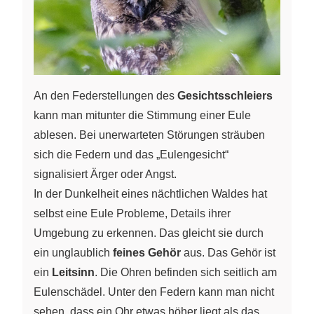
An den Federstellungen des
Gesichtsschleiers
kann man mitunter die Stimmung einer Eule
ablesen. Bei unerwarteten Störungen sträuben
sich die Federn und das „Eulengesicht“
signalisiert Ärger oder Angst.
In der Dunkelheit eines nächtlichen Waldes hat
selbst eine Eule Probleme, Details ihrer
Umgebung zu erkennen. Das gleicht sie durch
ein unglaublich
feines Gehör
aus. Das Gehör ist
ein
Leitsinn
. Die Ohren befinden sich seitlich am
Eulenschädel. Unter den Federn kann man nicht
sehen, dass ein Ohr etwas höher liegt als das