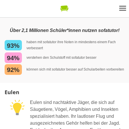
Über 2,1 Millionen Schüler*innen nutzen sofatutor!
haben mit sofatutor ihre Noten in mindestens einem Fach
93%
verbessert
94%
verstehen den Schulstoff mit sofatutor besser
92%
können sich mit sofatutor besser auf Schularbeiten vorbereiten
Eulen
Eulen sind nachtaktive Jäger, die sich auf
Säugetiere, Vögel, Amphibien und Insekten
spezialisiert haben. Ihr lautloser Flug und
ausgezeichnetes Gehör helfen bei der Jagd.