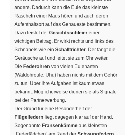
andere. Dadurch kann die Eule das kleinste
Rascheln einer Maus hören und auch deren
Aufenthaltsort auf das Genaueste bestimmen.
Dazu leistet der
Gesichtsschleier
einen
wichtigen Beitrag. Er wirkt rechts und links des
Schnabels wie ein
Schalltrichter
. Der fängt die
Geräusche auf und leitet sie zum Ohr weiter.
Die
Federohren
von vielen Eulenarten
(Waldohreule, Uhu) haben nichts mit dem Gehör
zu tun. Über ihre Aufgaben ist kaum etwas
bekannt. Möglicherweise dienen sie als Signale
bei der Partnerwerbung.
Der Grund für eine Besonderheit der
Flügelfedern
liegt dagegen klar auf der Hand.
Sogenannte
Fransenkämme
aus kleinsten
„Federfädchen“ am Rand der
Schwungfedern