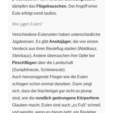
dämpfen das
Flügelrauschen
. Der Angriff einer
Eule erfolgt somit lautlos.
Wie jagen Eulen?
Verschiedene Eulenarten haben unterschiedliche
Jagdweisen. Es gibt
Ansitzjäger
, die von einem
Versteck aus ihren Beuteflug starten (Waldkauz,
Steinkauz). Andere überraschen ihre Opfer bei
Pirschflügen
über die Landschaft
(Sumpfohreule, Schleiereule).
Auch hervorragende Flieger wie die Eulen
schlagen schon einmal daneben. Dann zeigt
sich, dass die Nachtvögel gar nicht so plump
sind, wie die
rundlich gedrungene Körperform
Glauben macht. Eulen sind auch „zu Fuß“ schnell
und wendig, wenn es darum geht, ein Beutetier