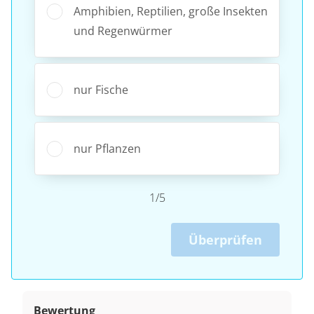
Amphibien, Reptilien, große Insekten
und Regenwürmer
nur Fische
nur Pflanzen
1/5
Überprüfen
Bewertung