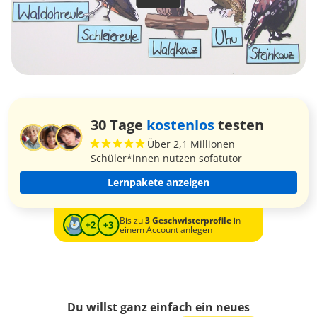
30 Tage
kostenlos
testen
Über 2,1 Millionen
Schüler*innen nutzen sofatutor
Lernpakete anzeigen
Bis zu
3 Geschwisterprofile
in
einem Account anlegen
Du willst ganz einfach ein neues