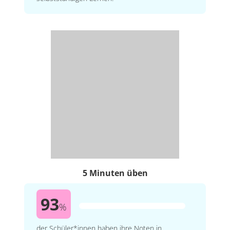
5 Minuten üben
93
%
der Schüler*innen haben ihre Noten in