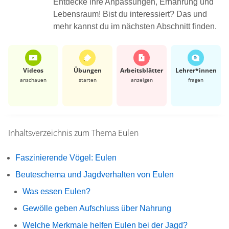
Entdecke ihre Anpassungen, Ernährung und
Lebensraum! Bist du interessiert? Das und
mehr kannst du im nächsten Abschnitt finden.
Videos
Übungen
Arbeits­blätter
Lehrer*​innen
anschauen
starten
anzeigen
fragen
Inhaltsverzeichnis zum Thema
Eulen
Faszinierende Vögel: Eulen
Beuteschema und Jagdverhalten von Eulen
Was essen Eulen?
Gewölle geben Aufschluss über Nahrung
Welche Merkmale helfen Eulen bei der Jagd?