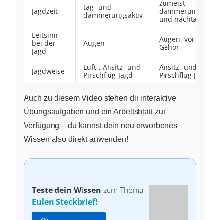
zumeist
tag- und
Jagdzeit
dämmerungs-
dämmerungsaktiv
und nachtaktiv
Leitsinn
Augen, vor allem
bei der
Augen
Gehör
Jagd
Luft-, Ansitz- und
Ansitz- und
Jagdweise
Pirschflug-Jagd
Pirschflug-Jagd
Auch zu diesem Video stehen dir interaktive
Übungsaufgaben und ein Arbeitsblatt zur
Verfügung – du kannst dein neu erworbenes
Wissen also direkt anwenden!
Teste dein Wissen
zum Thema
Eulen Steckbrief!