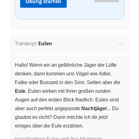
Übung starten
Transkript
Eulen
Hallo! Wenn wir an gefährliche Jäger der Lüfte
denken, dann kommen uns Vögel wie Adler,
Falke oder Bussard in den Sinn. Selten aber die
Eule
. Eulen wirken mit ihren großen runden
Augen auf den ersten Blick friedlich. Eulen sind
aber auch perfekt angepasste
Nachtjäger
... Du
glaubst es nicht? Dann möchte ich dir jetzt
einiges über die Eule erzählen.
Verschiedene Eulen und ihre Merkmale